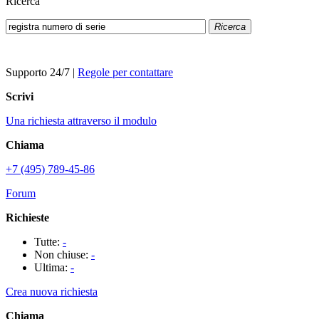
Ricerca
Ricerca
Supporto 24/7
|
Regole per contattare
Scrivi
Una richiesta attraverso il modulo
Chiama
+7 (495) 789-45-86
Forum
Richieste
Tutte:
-
Non chiuse:
-
Ultima:
-
Crea nuova richiesta
Chiama