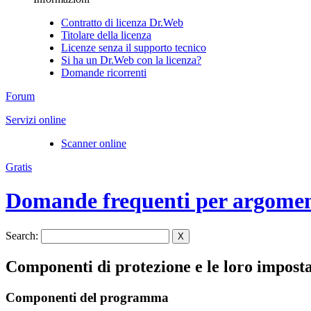
Contratto di licenza Dr.Web
Titolare della licenza
Licenze senza il supporto tecnico
Si ha un Dr.Web con la licenza?
Domande ricorrenti
Forum
Servizi online
Scanner online
Gratis
Domande frequenti per argome
Search:
X
Componenti di protezione e le loro impost
Componenti del programma