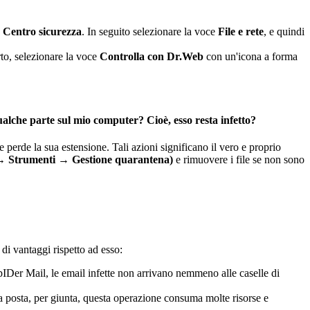
e
Centro sicurezza
. In seguito selezionare la voce
File e rete
, e quindi
rto, selezionare la voce
Controlla con Dr.Web
con un'icona a forma
qualche parte sul mio computer? Cioè, esso resta infetto?
le perde la sua estensione. Tali azioni significano il vero e proprio
 → Strumenti → Gestione quarantena)
e rimuovere i file se non sono
 di vantaggi rispetto ad esso:
SpIDer Mail, le email infette non arrivano nemmeno alle caselle di
la posta, per giunta, questa operazione consuma molte risorse e