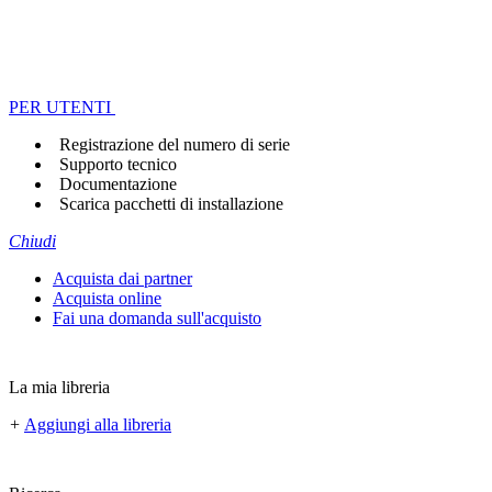
PER UTENTI
Registrazione del numero di serie
Supporto tecnico
Documentazione
Scarica pacchetti di installazione
Chiudi
Acquista dai partner
Acquista online
Fai una domanda sull'acquisto
La mia libreria
+
Aggiungi alla libreria