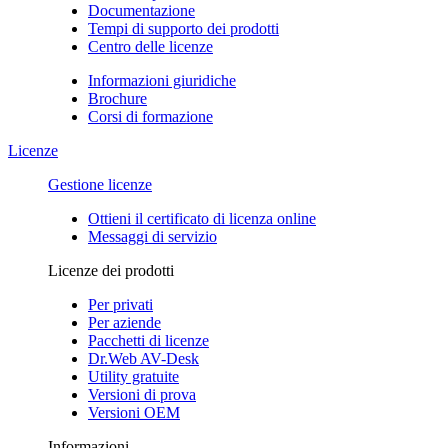
Documentazione
Tempi di supporto dei prodotti
Centro delle licenze
Informazioni giuridiche
Brochure
Corsi di formazione
Licenze
Gestione licenze
Ottieni il certificato di licenza online
Messaggi di servizio
Licenze dei prodotti
Per privati
Per aziende
Pacchetti di licenze
Dr.Web AV-Desk
Utility gratuite
Versioni di prova
Versioni OEM
Informazioni