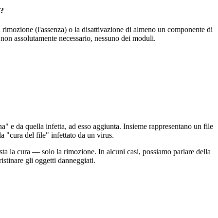
i?
 rimozione (l'assenza) o la disattivazione di almeno un componente di
se non assolutamente necessario, nessuno dei moduli.
ana" e da quella infetta, ad esso aggiunta. Insieme rappresentano un file
a "cura del file" infettato da un virus.
a la cura — solo la rimozione. In alcuni casi, possiamo parlare della
istinare gli oggetti danneggiati.