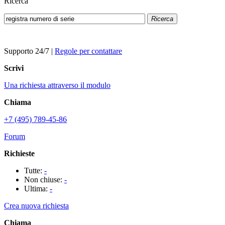
Ricerca
Ricerca
Supporto 24/7
|
Regole per contattare
Scrivi
Una richiesta attraverso il modulo
Chiama
+7 (495) 789-45-86
Forum
Richieste
Tutte:
-
Non chiuse:
-
Ultima:
-
Crea nuova richiesta
Chiama