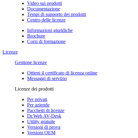
Video sui prodotti
Documentazione
Tempi di supporto dei prodotti
Centro delle licenze
Informazioni giuridiche
Brochure
Corsi di formazione
Licenze
Gestione licenze
Ottieni il certificato di licenza online
Messaggi di servizio
Licenze dei prodotti
Per privati
Per aziende
Pacchetti di licenze
Dr.Web AV-Desk
Utility gratuite
Versioni di prova
Versioni OEM