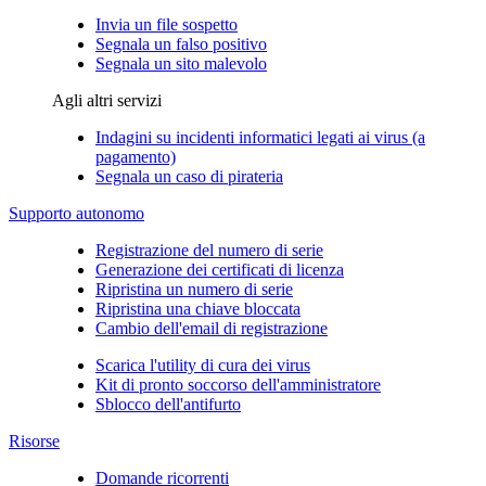
Invia un file sospetto
Segnala un falso positivo
Segnala un sito malevolo
Agli altri servizi
Indagini su incidenti informatici legati ai virus (a
pagamento)
Segnala un caso di pirateria
Supporto autonomo
Registrazione del numero di serie
Generazione dei certificati di licenza
Ripristina un numero di serie
Ripristina una chiave bloccata
Cambio dell'email di registrazione
Scarica l'utility di cura dei virus
Kit di pronto soccorso dell'amministratore
Sblocco dell'antifurto
Risorse
Domande ricorrenti