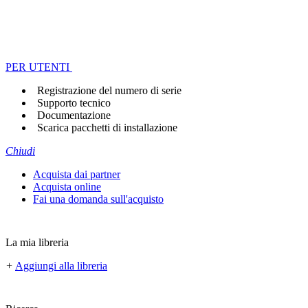
PER UTENTI
Registrazione del numero di serie
Supporto tecnico
Documentazione
Scarica pacchetti di installazione
Chiudi
Acquista dai partner
Acquista online
Fai una domanda sull'acquisto
La mia libreria
+
Aggiungi alla libreria