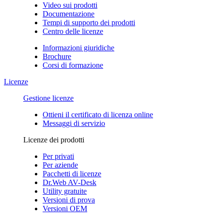
Video sui prodotti
Documentazione
Tempi di supporto dei prodotti
Centro delle licenze
Informazioni giuridiche
Brochure
Corsi di formazione
Licenze
Gestione licenze
Ottieni il certificato di licenza online
Messaggi di servizio
Licenze dei prodotti
Per privati
Per aziende
Pacchetti di licenze
Dr.Web AV-Desk
Utility gratuite
Versioni di prova
Versioni OEM