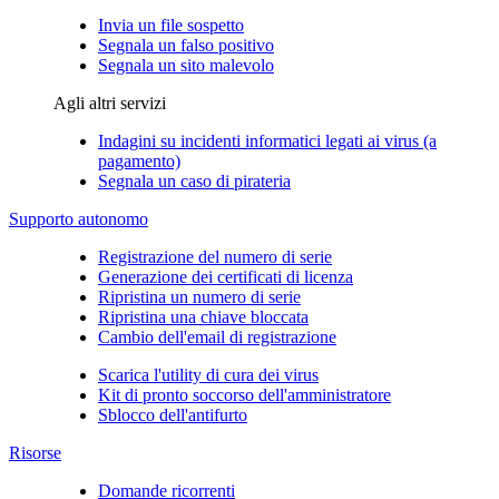
Invia un file sospetto
Segnala un falso positivo
Segnala un sito malevolo
Agli altri servizi
Indagini su incidenti informatici legati ai virus (a
pagamento)
Segnala un caso di pirateria
Supporto autonomo
Registrazione del numero di serie
Generazione dei certificati di licenza
Ripristina un numero di serie
Ripristina una chiave bloccata
Cambio dell'email di registrazione
Scarica l'utility di cura dei virus
Kit di pronto soccorso dell'amministratore
Sblocco dell'antifurto
Risorse
Domande ricorrenti