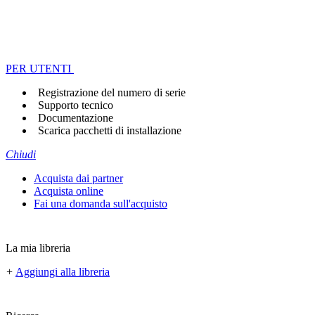
PER UTENTI
Registrazione del numero di serie
Supporto tecnico
Documentazione
Scarica pacchetti di installazione
Chiudi
Acquista dai partner
Acquista online
Fai una domanda sull'acquisto
La mia libreria
+
Aggiungi alla libreria