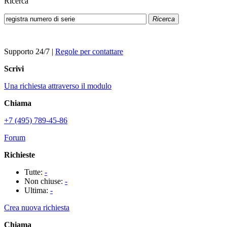
Ricerca
Ricerca
Supporto 24/7
|
Regole per contattare
Scrivi
Una richiesta attraverso il modulo
Chiama
+7 (495) 789-45-86
Forum
Richieste
Tutte:
-
Non chiuse:
-
Ultima:
-
Crea nuova richiesta
Chiama