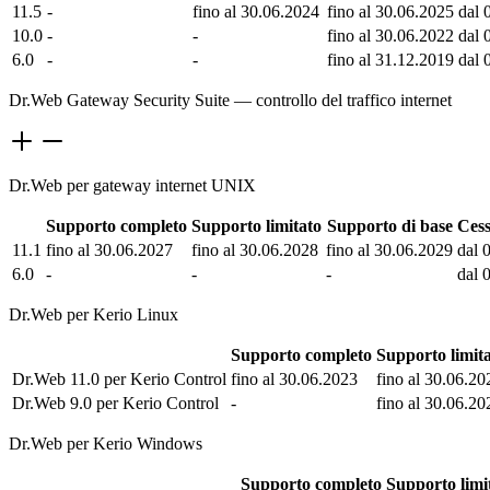
11.5
-
fino al 30.06.2024
fino al 30.06.2025
dal 
10.0
-
-
fino al 30.06.2022
dal 
6.0
-
-
fino al 31.12.2019
dal 
Dr.Web Gateway Security Suite — controllo del traffico internet
Dr.Web per gateway internet UNIX
Supporto completo
Supporto limitato
Supporto di base
Cess
11.1
fino al 30.06.2027
fino al 30.06.2028
fino al 30.06.2029
dal 
6.0
-
-
-
dal 
Dr.Web per Kerio Linux
Supporto completo
Supporto limit
Dr.Web 11.0 per Kerio Control
fino al 30.06.2023
fino al 30.06.20
Dr.Web 9.0 per Kerio Control
-
fino al 30.06.20
Dr.Web per Kerio Windows
Supporto completo
Supporto limi