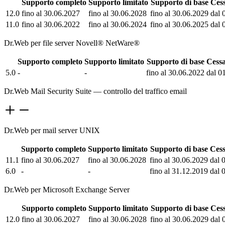
Supporto completo
Supporto limitato
Supporto di base
Cess
12.0
fino al 30.06.2027
fino al 30.06.2028
fino al 30.06.2029
dal 
11.0
fino al 30.06.2022
fino al 30.06.2024
fino al 30.06.2025
dal 
Dr.Web per file server Novell® NetWare®
Supporto completo
Supporto limitato
Supporto di base
Cessa
5.0
-
-
fino al 30.06.2022
dal 0
Dr.Web Mail Security Suite — controllo del traffico email
Dr.Web per mail server UNIX
Supporto completo
Supporto limitato
Supporto di base
Cess
11.1
fino al 30.06.2027
fino al 30.06.2028
fino al 30.06.2029
dal 
6.0
-
-
fino al 31.12.2019
dal 
Dr.Web per Microsoft Exchange Server
Supporto completo
Supporto limitato
Supporto di base
Cess
12.0
fino al 30.06.2027
fino al 30.06.2028
fino al 30.06.2029
dal 