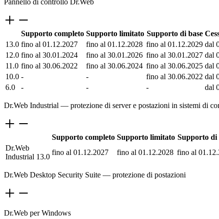
Pannello di controllo Dr.Web
Supporto completo
Supporto limitato
Supporto di base
Cess
13.0
fino al 01.12.2027
fino al 01.12.2028
fino al 01.12.2029
dal 
12.0
fino al 30.01.2024
fino al 30.01.2026
fino al 30.01.2027
dal 
11.0
fino al 30.06.2022
fino al 30.06.2024
fino al 30.06.2025
dal 
10.0
-
-
fino al 30.06.2022
dal 
6.0
-
-
-
dal 
Dr.Web Industrial — protezione di server e postazioni in sistemi di con
Supporto completo
Supporto limitato
Supporto di
Dr.Web
fino al 01.12.2027
fino al 01.12.2028
fino al 01.12
Industrial 13.0
Dr.Web Desktop Security Suite — protezione di postazioni
Dr.Web per Windows