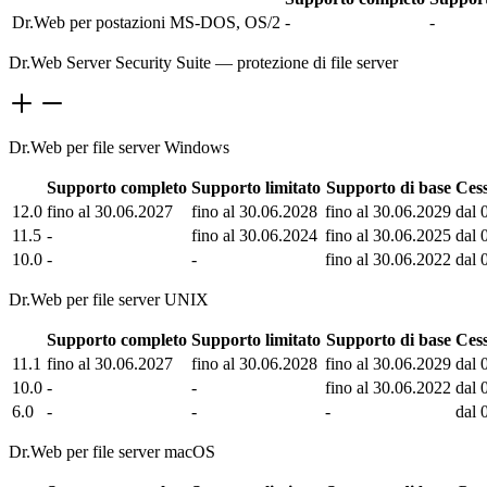
Dr.Web per postazioni MS-DOS, OS/2
-
-
Dr.Web Server Security Suite — protezione di file server
Dr.Web per file server Windows
Supporto completo
Supporto limitato
Supporto di base
Cess
12.0
fino al 30.06.2027
fino al 30.06.2028
fino al 30.06.2029
dal 
11.5
-
fino al 30.06.2024
fino al 30.06.2025
dal 
10.0
-
-
fino al 30.06.2022
dal 
Dr.Web per file server UNIX
Supporto completo
Supporto limitato
Supporto di base
Cess
11.1
fino al 30.06.2027
fino al 30.06.2028
fino al 30.06.2029
dal 
10.0
-
-
fino al 30.06.2022
dal 
6.0
-
-
-
dal 
Dr.Web per file server macOS