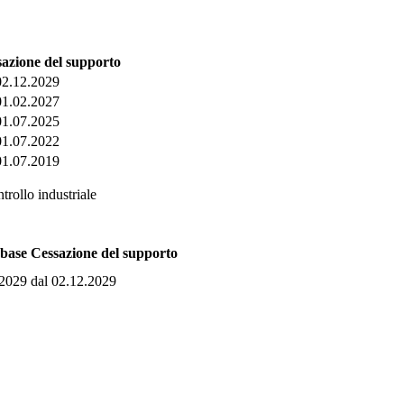
azione del supporto
02.12.2029
01.02.2027
01.07.2025
01.07.2022
01.07.2019
trollo industriale
 base
Cessazione del supporto
.2029
dal 02.12.2029