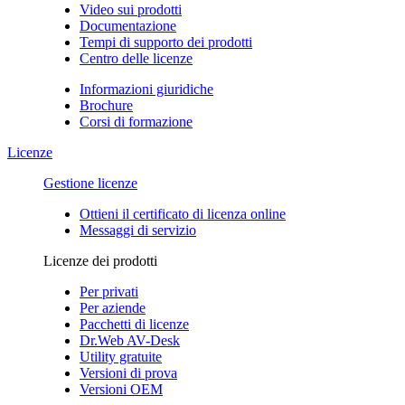
Video sui prodotti
Documentazione
Tempi di supporto dei prodotti
Centro delle licenze
Informazioni giuridiche
Brochure
Corsi di formazione
Licenze
Gestione licenze
Ottieni il certificato di licenza online
Messaggi di servizio
Licenze dei prodotti
Per privati
Per aziende
Pacchetti di licenze
Dr.Web AV-Desk
Utility gratuite
Versioni di prova
Versioni OEM