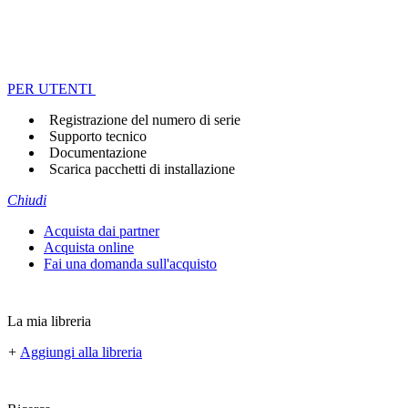
PER UTENTI
Registrazione del numero di serie
Supporto tecnico
Documentazione
Scarica pacchetti di installazione
Chiudi
Acquista dai partner
Acquista online
Fai una domanda sull'acquisto
La mia libreria
+
Aggiungi alla libreria