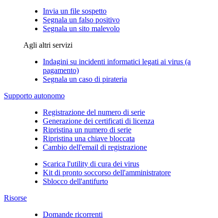
Invia un file sospetto
Segnala un falso positivo
Segnala un sito malevolo
Agli altri servizi
Indagini su incidenti informatici legati ai virus (a
pagamento)
Segnala un caso di pirateria
Supporto autonomo
Registrazione del numero di serie
Generazione dei certificati di licenza
Ripristina un numero di serie
Ripristina una chiave bloccata
Cambio dell'email di registrazione
Scarica l'utility di cura dei virus
Kit di pronto soccorso dell'amministratore
Sblocco dell'antifurto
Risorse
Domande ricorrenti