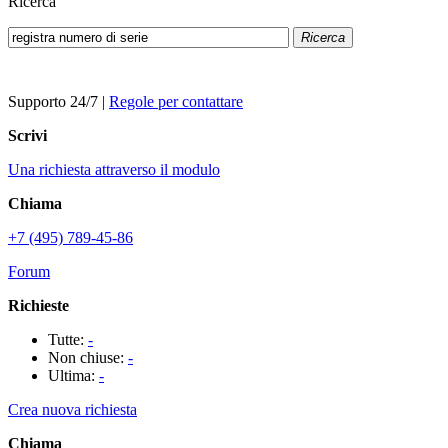
Ricerca
Ricerca
Supporto 24/7
|
Regole per contattare
Scrivi
Una richiesta attraverso il modulo
Chiama
+7 (495) 789-45-86
Forum
Richieste
Tutte:
-
Non chiuse:
-
Ultima:
-
Crea nuova richiesta
Chiama