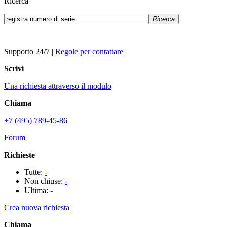
Ricerca
Ricerca
Supporto 24/7
|
Regole per contattare
Scrivi
Una richiesta attraverso il modulo
Chiama
+7 (495) 789-45-86
Forum
Richieste
Tutte:
-
Non chiuse:
-
Ultima:
-
Crea nuova richiesta
Chiama