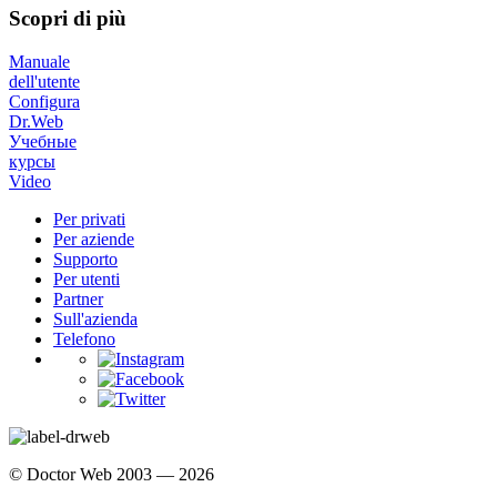
Scopri di più
Manuale
dell'utente
Configura
Dr.Web
Учебные
курсы
Video
Per privati
Per aziende
Supporto
Per utenti
Partner
Sull'azienda
Telefono
© Doctor Web 2003 — 2026