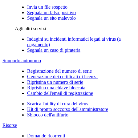
Invia un file sospetto
Segnala un falso positivo
Segnala un sito malevolo
Agli altri servizi
Indagini su incidenti informatici legati ai virus (a
pagamento)
Segnala un caso di pirateria
Supporto autonomo
Registrazione del numero di serie
Generazione dei certificati di licenza
Ripristina un numero di serie
Ripristina una chiave bloccata
Cambio dell'email di registrazione
Scarica l'utility di cura dei virus
Kit di pronto soccorso dell'amministratore
Sblocco dell'antifurto
Risorse
Domande ricorrenti