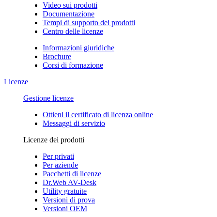
Video sui prodotti
Documentazione
Tempi di supporto dei prodotti
Centro delle licenze
Informazioni giuridiche
Brochure
Corsi di formazione
Licenze
Gestione licenze
Ottieni il certificato di licenza online
Messaggi di servizio
Licenze dei prodotti
Per privati
Per aziende
Pacchetti di licenze
Dr.Web AV-Desk
Utility gratuite
Versioni di prova
Versioni OEM