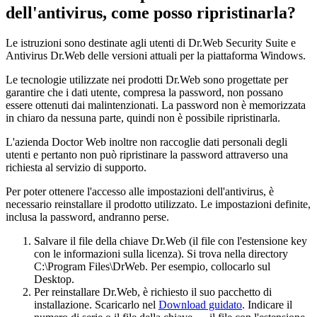
dell'antivirus, come posso ripristinarla?
Le istruzioni sono destinate agli utenti di Dr.Web Security Suite e
Antivirus Dr.Web delle versioni attuali per la piattaforma Windows.
Le tecnologie utilizzate nei prodotti Dr.Web sono progettate per
garantire che i dati utente, compresa la password, non possano
essere ottenuti dai malintenzionati. La password non è memorizzata
in chiaro da nessuna parte, quindi non è possibile ripristinarla.
L'azienda Doctor Web inoltre non raccoglie dati personali degli
utenti e pertanto non può ripristinare la password attraverso una
richiesta al servizio di supporto.
Per poter ottenere l'accesso alle impostazioni dell'antivirus, è
necessario reinstallare il prodotto utilizzato. Le impostazioni definite,
inclusa la password, andranno perse.
Salvare il file della chiave Dr.Web (il file con l'estensione key
con le informazioni sulla licenza). Si trova nella directory
C:\Program Files\DrWeb. Per esempio, collocarlo sul
Desktop.
Per reinstallare Dr.Web, è richiesto il suo pacchetto di
installazione. Scaricarlo nel
Download guidato
. Indicare il