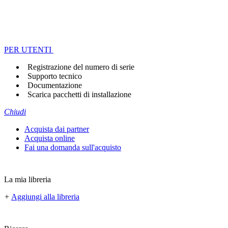
PER UTENTI
Registrazione del numero di serie
Supporto tecnico
Documentazione
Scarica pacchetti di installazione
Chiudi
Acquista dai partner
Acquista online
Fai una domanda sull'acquisto
La mia libreria
+
Aggiungi alla libreria