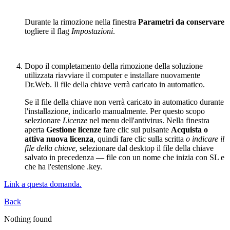
Durante la rimozione nella finestra
Parametri da conservare
togliere il flag
Impostazioni
.
Dopo il completamento della rimozione della soluzione
utilizzata riavviare il computer e installare nuovamente
Dr.Web. Il file della chiave verrà caricato in automatico.
Se il file della chiave non verrà caricato in automatico durante
l'installazione, indicarlo manualmente. Per questo scopo
selezionare
Licenze
nel menu dell'antivirus. Nella finestra
aperta
Gestione licenze
fare clic sul pulsante
Acquista o
attiva nuova licenza
, quindi fare clic sulla scritta
o indicare il
file della chiave
, selezionare dal desktop il file della chiave
salvato in precedenza — file con un nome che inizia con SL e
che ha l'estensione .key.
Link a questa domanda.
Back
Nothing found