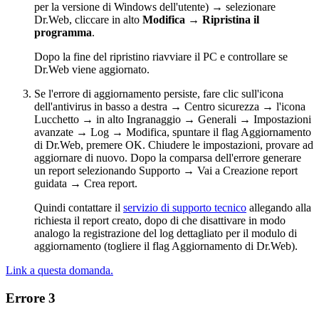
per la versione di Windows dell'utente) → selezionare
Dr.Web, cliccare in alto
Modifica
→
Ripristina il
programma
.
Dopo la fine del ripristino riavviare il PC e controllare se
Dr.Web viene aggiornato.
Se l'errore di aggiornamento persiste, fare clic sull'icona
dell'antivirus in basso a destra → Centro sicurezza → l'icona
Lucchetto → in alto Ingranaggio → Generali → Impostazioni
avanzate → Log → Modifica, spuntare il flag Aggiornamento
di Dr.Web, premere OK. Chiudere le impostazioni, provare ad
aggiornare di nuovo. Dopo la comparsa dell'errore generare
un report selezionando Supporto → Vai a Creazione report
guidata → Crea report.
Quindi contattare il
servizio di supporto tecnico
allegando alla
richiesta il report creato, dopo di che disattivare in modo
analogo la registrazione del log dettagliato per il modulo di
aggiornamento (togliere il flag Aggiornamento di Dr.Web).
Link a questa domanda.
Errore 3