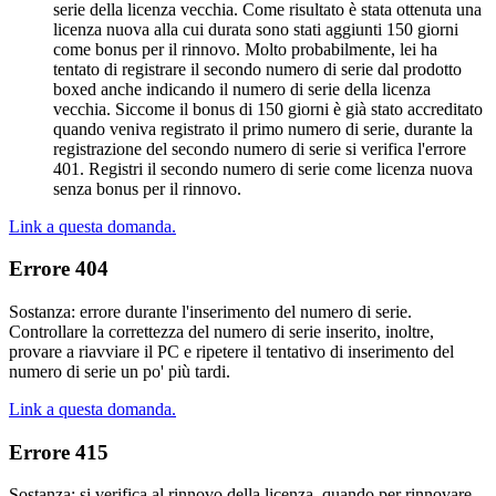
serie della licenza vecchia. Come risultato è stata ottenuta una
licenza nuova alla cui durata sono stati aggiunti 150 giorni
come bonus per il rinnovo. Molto probabilmente, lei ha
tentato di registrare il secondo numero di serie dal prodotto
boxed anche indicando il numero di serie della licenza
vecchia. Siccome il bonus di 150 giorni è già stato accreditato
quando veniva registrato il primo numero di serie, durante la
registrazione del secondo numero di serie si verifica l'errore
401. Registri il secondo numero di serie come licenza nuova
senza bonus per il rinnovo.
Link a questa domanda.
Errore 404
Sostanza: errore durante l'inserimento del numero di serie.
Controllare la correttezza del numero di serie inserito, inoltre,
provare a riavviare il PC e ripetere il tentativo di inserimento del
numero di serie un po' più tardi.
Link a questa domanda.
Errore 415
Sostanza: si verifica al rinnovo della licenza, quando per rinnovare