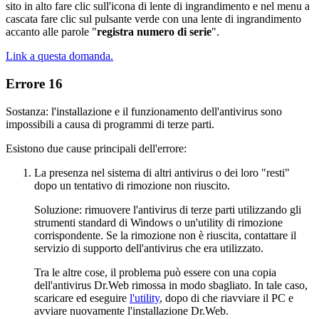
sito in alto fare clic sull'icona di lente di ingrandimento e nel menu a
cascata fare clic sul pulsante verde con una lente di ingrandimento
accanto alle parole "
registra numero di serie
".
Link a questa domanda.
Errore 16
Sostanza: l'installazione e il funzionamento dell'antivirus sono
impossibili a causa di programmi di terze parti.
Esistono due cause principali dell'errore:
La presenza nel sistema di altri antivirus o dei loro "resti"
dopo un tentativo di rimozione non riuscito.
Soluzione: rimuovere l'antivirus di terze parti utilizzando gli
strumenti standard di Windows o un'utility di rimozione
corrispondente. Se la rimozione non è riuscita, contattare il
servizio di supporto dell'antivirus che era utilizzato.
Tra le altre cose, il problema può essere con una copia
dell'antivirus Dr.Web rimossa in modo sbagliato. In tale caso,
scaricare ed eseguire
l'utility
, dopo di che riavviare il PC e
avviare nuovamente l'installazione Dr.Web.