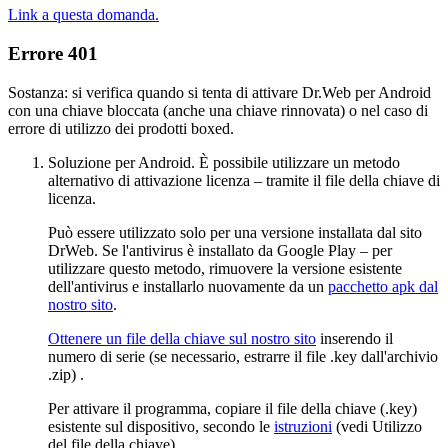
Link a questa domanda.
Errore 401
Sostanza: si verifica quando si tenta di attivare Dr.Web per Android
con una chiave bloccata (anche una chiave rinnovata) o nel caso di
errore di utilizzo dei prodotti boxed.
Soluzione per Android. È possibile utilizzare un metodo
alternativo di attivazione licenza – tramite il file della chiave di
licenza.
Può essere utilizzato solo per una versione installata dal sito
DrWeb. Se l'antivirus è installato da Google Play – per
utilizzare questo metodo, rimuovere la versione esistente
dell'antivirus e installarlo nuovamente da un
pacchetto apk dal
nostro sito
.
Ottenere un file della chiave sul nostro sito
inserendo il
numero di serie (se necessario, estrarre il file .key dall'archivio
.ziр) .
Per attivare il programma, copiare il file della chiave (.key)
esistente sul dispositivo, secondo le
istruzioni
(vedi Utilizzo
del file della chiave).