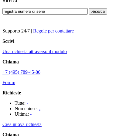
Ricerca
Ricerca
Supporto 24/7
|
Regole per contattare
Scrivi
Una richiesta attraverso il modulo
Chiama
+7 (495) 789-45-86
Forum
Richieste
Tutte:
-
Non chiuse:
-
Ultima:
-
Crea nuova richiesta
Chiama