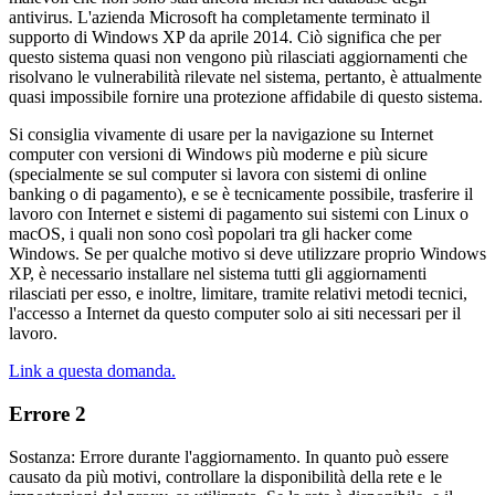
antivirus. L'azienda Microsoft ha completamente terminato il
supporto di Windows XP da aprile 2014. Ciò significa che per
questo sistema quasi non vengono più rilasciati aggiornamenti che
risolvano le vulnerabilità rilevate nel sistema, pertanto, è attualmente
quasi impossibile fornire una protezione affidabile di questo sistema.
Si consiglia vivamente di usare per la navigazione su Internet
computer con versioni di Windows più moderne e più sicure
(specialmente se sul computer si lavora con sistemi di online
banking o di pagamento), e se è tecnicamente possibile, trasferire il
lavoro con Internet e sistemi di pagamento sui sistemi con Linux o
macOS, i quali non sono così popolari tra gli hacker come
Windows. Se per qualche motivo si deve utilizzare proprio Windows
XP, è necessario installare nel sistema tutti gli aggiornamenti
rilasciati per esso, e inoltre, limitare, tramite relativi metodi tecnici,
l'accesso a Internet da questo computer solo ai siti necessari per il
lavoro.
Link a questa domanda.
Errore 2
Sostanza: Errore durante l'aggiornamento. In quanto può essere
causato da più motivi, controllare la disponibilità della rete e le