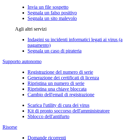
Invia un file sospetto
Segnala un falso positivo
Segnala un sito malevolo
Agli altri servizi
Indagini su incidenti informatici legati ai virus (a
pagamento)
Segnala un caso di pirateria
Supporto autonomo
Registrazione del numero di serie
Generazione dei certificati di licenza
Ripristina un numero di serie
Ripristina una chiave bloccata
Cambio dell'email di registrazione
Scarica l'utility di cura dei virus
Kit di pronto soccorso dell'amministratore
Sblocco dell'antifurto
Risorse
Domande ricorrenti