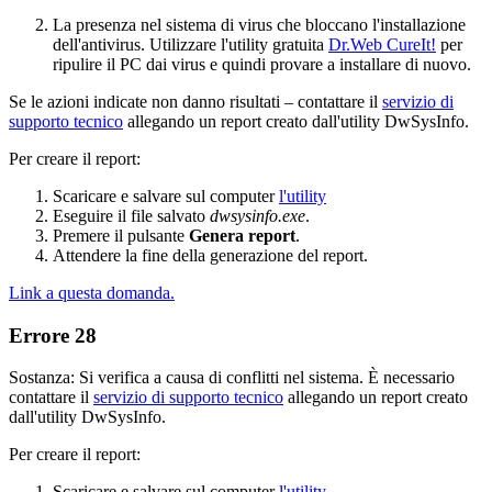
La presenza nel sistema di virus che bloccano l'installazione
dell'antivirus. Utilizzare l'utility gratuita
Dr.Web CureIt!
per
ripulire il PC dai virus e quindi provare a installare di nuovo.
Se le azioni indicate non danno risultati – contattare il
servizio di
supporto tecnico
allegando un report creato dall'utility DwSysInfo.
Per creare il report:
Scaricare e salvare sul computer
l'utility
Eseguire il file salvato
dwsysinfo.exe
.
Premere il pulsante
Genera report
.
Attendere la fine della generazione del report.
Link a questa domanda.
Errore 28
Sostanza: Si verifica a causa di conflitti nel sistema. È necessario
contattare il
servizio di supporto tecnico
allegando un report creato
dall'utility DwSysInfo.
Per creare il report:
Scaricare e salvare sul computer
l'utility