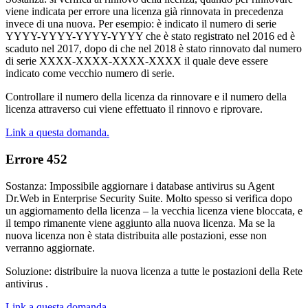
viene indicata per errore una licenza già rinnovata in precedenza
invece di una nuova. Per esempio: è indicato il numero di serie
YYYY-YYYY-YYYY-YYYY che è stato registrato nel 2016 ed è
scaduto nel 2017, dopo di che nel 2018 è stato rinnovato dal numero
di serie XXXX-XXXX-XXXX-XXXX il quale deve essere
indicato come vecchio numero di serie.
Controllare il numero della licenza da rinnovare e il numero della
licenza attraverso cui viene effettuato il rinnovo e riprovare.
Link a questa domanda.
Errore 452
Sostanza: Impossibile aggiornare i database antivirus su Agent
Dr.Web in Enterprise Security Suite. Molto spesso si verifica dopo
un aggiornamento della licenza – la vecchia licenza viene bloccata, e
il tempo rimanente viene aggiunto alla nuova licenza. Ma se la
nuova licenza non è stata distribuita alle postazioni, esse non
verranno aggiornate.
Soluzione: distribuire la nuova licenza a tutte le postazioni della Rete
antivirus .
Link a questa domanda.