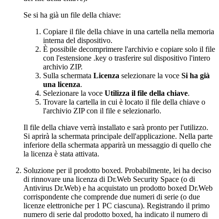
Se si ha già un file della chiave:
Copiare il file della chiave in una cartella nella memoria
interna del dispositivo.
È possibile decomprimere l'archivio e copiare solo il file
con l'estensione .key o trasferire sul dispositivo l'intero
archivio ZIP.
Sulla schermata
Licenza
selezionare la voce
Si ha già
una licenza
.
Selezionare la voce
Utilizza il file della chiave
.
Trovare la cartella in cui è locato il file della chiave o
l'archivio ZIP con il file e selezionarlo.
Il file della chiave verrà installato e sarà pronto per l'utilizzo.
Si aprirà la schermata principale dell'applicazione. Nella parte
inferiore della schermata apparirà un messaggio di quello che
la licenza è stata attivata.
Soluzione per il prodotto boxed. Probabilmente, lei ha deciso
di rinnovare una licenza di Dr.Web Security Space (o di
Antivirus Dr.Web) e ha acquistato un prodotto boxed Dr.Web
corrispondente che comprende due numeri di serie (o due
licenze elettroniche per 1 PC ciascuna). Registrando il primo
numero di serie dal prodotto boxed, ha indicato il numero di