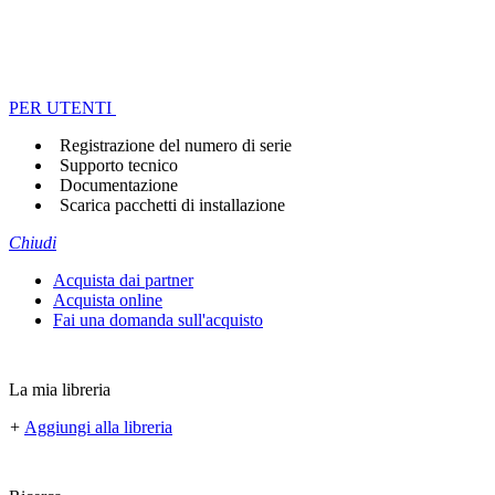
PER UTENTI
Registrazione del numero di serie
Supporto tecnico
Documentazione
Scarica pacchetti di installazione
Chiudi
Acquista dai partner
Acquista online
Fai una domanda sull'acquisto
La mia libreria
+
Aggiungi alla libreria