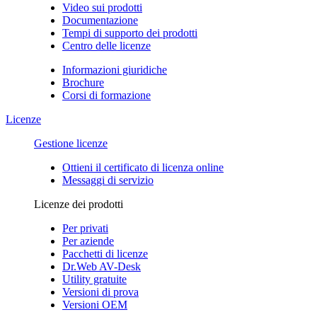
Video sui prodotti
Documentazione
Tempi di supporto dei prodotti
Centro delle licenze
Informazioni giuridiche
Brochure
Corsi di formazione
Licenze
Gestione licenze
Ottieni il certificato di licenza online
Messaggi di servizio
Licenze dei prodotti
Per privati
Per aziende
Pacchetti di licenze
Dr.Web AV-Desk
Utility gratuite
Versioni di prova
Versioni OEM