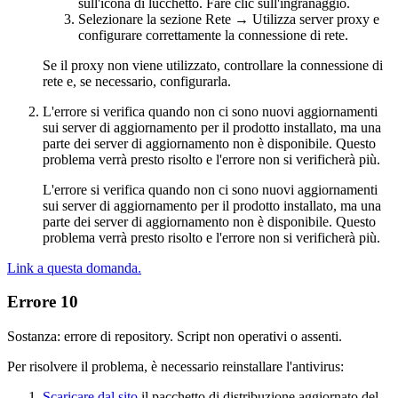
sull'icona di lucchetto. Fare clic sull'ingranaggio.
Selezionare la sezione Rete → Utilizza server proxy e
configurare correttamente la connessione di rete.
Se il proxy non viene utilizzato, controllare la connessione di
rete e, se necessario, configurarla.
L'errore si verifica quando non ci sono nuovi aggiornamenti
sui server di aggiornamento per il prodotto installato, ma una
parte dei server di aggiornamento non è disponibile. Questo
problema verrà presto risolto e l'errore non si verificherà più.
L'errore si verifica quando non ci sono nuovi aggiornamenti
sui server di aggiornamento per il prodotto installato, ma una
parte dei server di aggiornamento non è disponibile. Questo
problema verrà presto risolto e l'errore non si verificherà più.
Link a questa domanda.
Errore 10
Sostanza: errore di repository. Script non operativi o assenti.
Per risolvere il problema, è necessario reinstallare l'antivirus:
Scaricare dal sito
il pacchetto di distribuzione aggiornato del