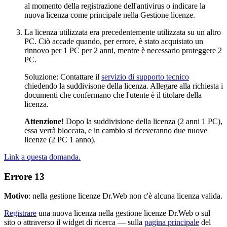
al momento della registrazione dell'antivirus o indicare la
nuova licenza come principale nella Gestione licenze.
La licenza utilizzata era precedentemente utilizzata su un altro
PC. Ciò accade quando, per errore, è stato acquistato un
rinnovo per 1 PC per 2 anni, mentre è necessario proteggere 2
PC.
Soluzione: Contattare il
servizio di supporto tecnico
chiedendo la suddivisone della licenza. Allegare alla richiesta i
documenti che confermano che l'utente è il titolare della
licenza.
Attenzione
! Dopo la suddivisione della licenza (2 anni 1 PC),
essa verrà bloccata, e in cambio si riceveranno due nuove
licenze (2 PC 1 anno).
Link a questa domanda.
Errore 13
Motivo
: nella gestione licenze Dr.Web non c'è alcuna licenza valida.
Registrare
una nuova licenza nella gestione licenze Dr.Web o sul
sito o attraverso il widget di ricerca — sulla
pagina principale
del