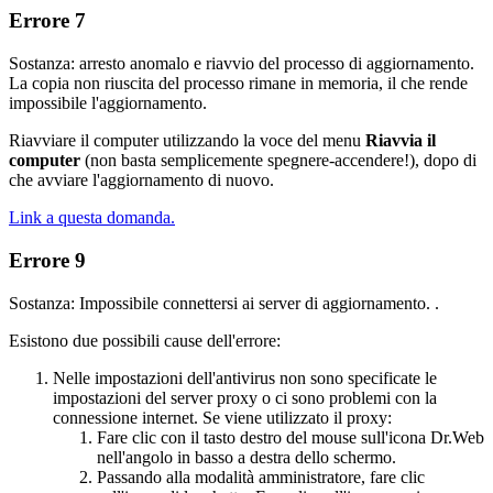
Errore 7
Sostanza: arresto anomalo e riavvio del processo di aggiornamento.
La copia non riuscita del processo rimane in memoria, il che rende
impossibile l'aggiornamento.
Riavviare il computer utilizzando la voce del menu
Riavvia il
computer
(
non basta semplicemente spegnere-accendere!
), dopo di
che avviare l'aggiornamento di nuovo.
Link a questa domanda.
Errore 9
Sostanza: Impossibile connettersi ai server di aggiornamento. .
Esistono due possibili cause dell'errore:
Nelle impostazioni dell'antivirus non sono specificate le
impostazioni del server proxy o ci sono problemi con la
connessione internet. Se viene utilizzato il proxy:
Fare clic con il tasto destro del mouse sull'icona Dr.Web
nell'angolo in basso a destra dello schermo.
Passando alla modalità amministratore, fare clic