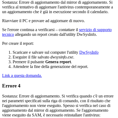
Sostanza: Errore di aggiornamento dal mirror di aggiornamento. Si
verifica al tentativo di aggiornare l'antivirus contemporaneamente a
un aggiornamento che è già in esecuzione secondo il calendario.
Riavviare il PC e provare ad aggiornare di nuovo.
Se l'errore continua a verificarsi – contattare il
servizio di supporto
tecnico
allegando un report creato dall'utility DwSysInfo.
Per creare il report:
Scaricare e salvare sul computer l'utility
DwSysInfo
Eseguire il file salvato
dwsysinfo.exe
.
Premere il pulsante
Genera report
.
Attendere la fine della generazione del report.
Link a questa domanda.
Errore 4
Sostanza: Errore di aggiornamento. Si verifica quando c'è un errore
nei parametri specificati sulla riga di comando, con il risultato che
l'aggiornamento non viene eseguito. Spesso si verifica nel caso di
aggiornamento dal mirror di aggiornamento. Se l'aggiornamento
viene eseguito da SAM, è necessario reinstallare l'antivirus: