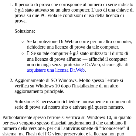
Il periodo di prova che corrisponde al numero di serie indicato
è già stato attivato su un altro computer. L'uso di una chiave di
prova su due PC viola le condizioni d'uso della licenza di
prova.
Soluzione:
Se la protezione Dr.Web occorre per un altro computer,
richiedere una licenza di prova da tale computer.
 Se su tale computer è già stato utilizzato il diritto di
una licenza di prova all'anno — affinché il computer
non rimanga senza protezione Dr.Web, si consiglia di
acquistare una licenza Dr.Web
.
Aggiornamento di SO Windows. Molto spesso l'errore si
verifica su Windows 10 dopo l'installazione di un altro
aggiornamento principale.
Soluzione: È necessario richiedere nuovamente un numero di
serie di prova sul nostro sito e attivare già questo numero.
Particolarmente spesso l'errore si verifica su Windows 10, in quanto
per esso vengono spesso rilasciati aggiornamenti che cambiano il
numero della versione, per cui l'antivirus smette di "riconoscere" il
sistema, ma l'hash del PC viene preservato, e la licenza non può