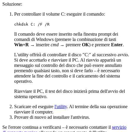
Soluzione:
Per controllare il volume C: eseguire il comando:
chkdsk C: /F /R
Il comando deve essere inserito nella finestra prompt dei
comandi di Windows (premere la combinazione di tasti
Win+R
→ inserire
cmd
→ premere
ОК
) e premere
Enter
.
L'utility offrirà di controllare il disco "C:" al successivo avvio.
Si deve accettarlo e riavviare il PC. Al riavvio apparirà un
messaggio sul controllo del disco che può essere annullato
premendo qualsiasi tasto, non si deve farlo – è necessario
attendere la fine del controllo e il caricamento del sistema
operativo.
Riavviare il PC, il test del disco inizierà prima dell'avvio del
sistema operativo.
Scaricare ed eseguire
l'utility
. Al termine della sua operazione
riavviare il computer.
Provare di nuovo ad installare l'antivirus.
Se l'errore continua a verificarsi – è necessario contattare il
servizio