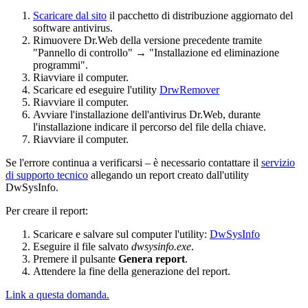
Scaricare dal sito
il pacchetto di distribuzione aggiornato del
software antivirus.
Rimuovere Dr.Web della versione precedente tramite
"Pannello di controllo" → "Installazione ed eliminazione
programmi".
Riavviare il computer.
Scaricare ed eseguire l'utility
DrwRemover
Riavviare il computer.
Avviare l'installazione dell'antivirus Dr.Web, durante
l'installazione indicare il percorso del file della chiave.
Riavviare il computer.
Se l'errore continua a verificarsi – è necessario contattare il
servizio
di supporto tecnico
allegando un report creato dall'utility
DwSysInfo.
Per creare il report:
Scaricare e salvare sul computer l'utility:
DwSysInfo
Eseguire il file salvato
dwsysinfo.exe
.
Premere il pulsante
Genera report
.
Attendere la fine della generazione del report.
Link a questa domanda.