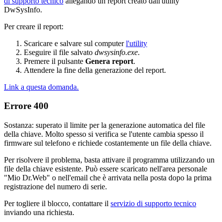
di supporto tecnico
allegando un report creato dall'utility
DwSysInfo.
Per creare il report:
Scaricare e salvare sul computer
l'utility
Eseguire il file salvato
dwsysinfo.exe
.
Premere il pulsante
Genera report
.
Attendere la fine della generazione del report.
Link a questa domanda.
Errore 400
Sostanza: superato il limite per la generazione automatica del file
della chiave. Molto spesso si verifica se l'utente cambia spesso il
firmware sul telefono e richiede costantemente un file della chiave.
Per risolvere il problema, basta attivare il programma utilizzando un
file della chiave esistente. Può essere scaricato nell'area personale
"Mio Dr.Web" o nell'email che è arrivata nella posta dopo la prima
registrazione del numero di serie.
Per togliere il blocco, contattare il
servizio di supporto tecnico
inviando una richiesta.