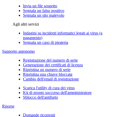
Invia un file sospetto
Segnala un falso positivo
Segnala un sito malevolo
Agli altri servizi
Indagini su incidenti informatici legati ai virus (a
pagamento)
Segnala un caso di pirateria
Supporto autonomo
Registrazione del numero di serie
Generazione dei certificati di licenza
Ripristina un numero di serie
Ripristina una chiave bloccata
Cambio dell'email di registrazione
Scarica l'utility di cura dei virus
Kit di pronto soccorso dell'amministratore
Sblocco dell'antifurto
Risorse
Domande ricorrenti