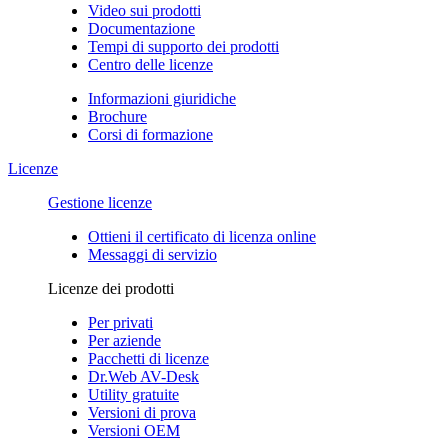
Video sui prodotti
Documentazione
Tempi di supporto dei prodotti
Centro delle licenze
Informazioni giuridiche
Brochure
Corsi di formazione
Licenze
Gestione licenze
Ottieni il certificato di licenza online
Messaggi di servizio
Licenze dei prodotti
Per privati
Per aziende
Pacchetti di licenze
Dr.Web AV-Desk
Utility gratuite
Versioni di prova
Versioni OEM