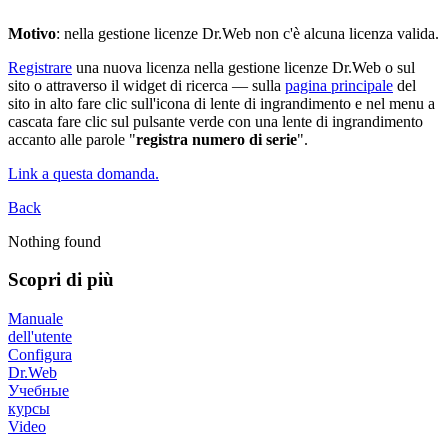
Motivo
: nella gestione licenze Dr.Web non c'è alcuna licenza valida.
Registrare
una nuova licenza nella gestione licenze Dr.Web o sul
sito o attraverso il widget di ricerca — sulla
pagina principale
del
sito in alto fare clic sull'icona di lente di ingrandimento e nel menu a
cascata fare clic sul pulsante verde con una lente di ingrandimento
accanto alle parole "
registra numero di serie
".
Link a questa domanda.
Back
Nothing found
Scopri di più
Manuale
dell'utente
Configura
Dr.Web
Учебные
курсы
Video