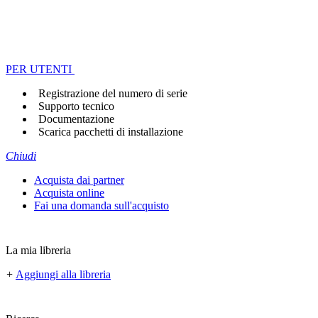
PER UTENTI
Registrazione del numero di serie
Supporto tecnico
Documentazione
Scarica pacchetti di installazione
Chiudi
Acquista dai partner
Acquista online
Fai una domanda sull'acquisto
La mia libreria
+
Aggiungi alla libreria