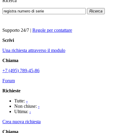
Ricerca
Ricerca
Supporto 24/7
|
Regole per contattare
Scrivi
Una richiesta attraverso il modulo
Chiama
+7 (495) 789-45-86
Forum
Richieste
Tutte:
-
Non chiuse:
-
Ultima:
-
Crea nuova richiesta
Chiama