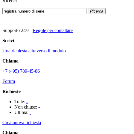
Ricerca
Ricerca
Supporto 24/7
|
Regole per contattare
Scrivi
Una richiesta attraverso il modulo
Chiama
+7 (495) 789-45-86
Forum
Richieste
Tutte:
-
Non chiuse:
-
Ultima:
-
Crea nuova richiesta
Chiama