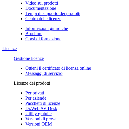
Video sui prodotti
Documentazione
Tempi di supporto dei prodotti
Centro delle licenze
Informazioni giuridiche
Brochure
Corsi di formazione
Licenze
Gestione licenze
Ottieni il certificato di licenza online
Messaggi di servizio
Licenze dei prodotti
Per privati
Per aziende
Pacchetti di licenze
Dr.Web AV-Desk
Utility gratuite
Versioni di prova
Versioni OEM