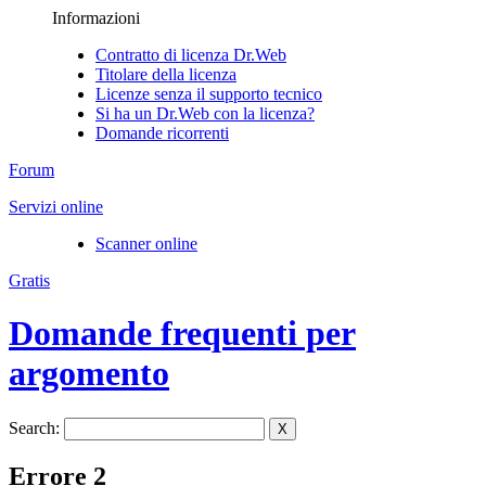
Informazioni
Contratto di licenza Dr.Web
Titolare della licenza
Licenze senza il supporto tecnico
Si ha un Dr.Web con la licenza?
Domande ricorrenti
Forum
Servizi online
Scanner online
Gratis
Domande frequenti per
argomento
Search:
X
Errore 2