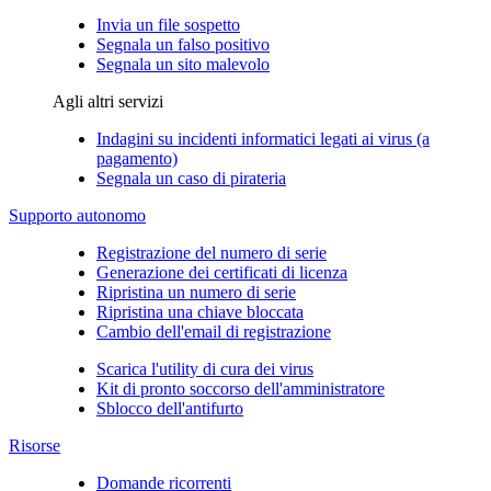
Invia un file sospetto
Segnala un falso positivo
Segnala un sito malevolo
Agli altri servizi
Indagini su incidenti informatici legati ai virus (a
pagamento)
Segnala un caso di pirateria
Supporto autonomo
Registrazione del numero di serie
Generazione dei certificati di licenza
Ripristina un numero di serie
Ripristina una chiave bloccata
Cambio dell'email di registrazione
Scarica l'utility di cura dei virus
Kit di pronto soccorso dell'amministratore
Sblocco dell'antifurto
Risorse
Domande ricorrenti