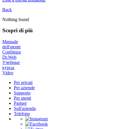
Back
Nothing found
Scopri di più
Manuale
dell'utente
Configura
Dr.Web
Учебные
курсы
Video
Per privati
Per aziende
Supporto
Per utenti
Partner
Sull'azienda
Telefono