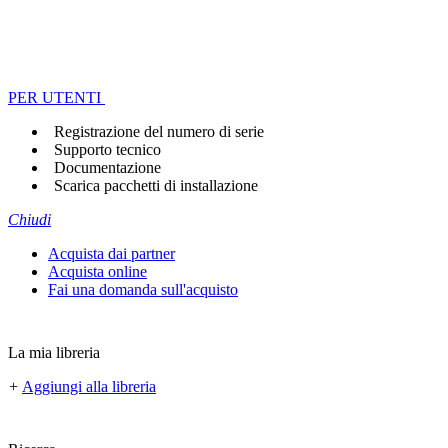
PER UTENTI
Registrazione del numero di serie
Supporto tecnico
Documentazione
Scarica pacchetti di installazione
Chiudi
Acquista dai partner
Acquista online
Fai una domanda sull'acquisto
La mia libreria
+
Aggiungi alla libreria