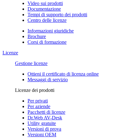
Video sui prodotti
Documentazione
Tempi di supporto dei prodotti
Centro delle licenze
Informazioni giuridiche
Brochure
Corsi di formazione
Licenze
Gestione licenze
Ottieni il certificato di licenza online
Messaggi di servizio
Licenze dei prodotti
Per privati
Per aziende
Pacchetti di licenze
Dr.Web AV-Desk
Utility gratuite
Versioni di prova
Versioni OEM