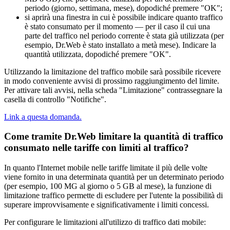
periodo (giorno, settimana, mese), dopodiché premere "OK";
si aprirà una finestra in cui è possibile indicare quanto traffico
è stato consumato per il momento — per il caso il cui una
parte del traffico nel periodo corrente è stata già utilizzata (per
esempio, Dr.Web è stato installato a metà mese). Indicare la
quantità utilizzata, dopodiché premere "OK".
Utilizzando la limitazione del traffico mobile sarà possibile ricevere
in modo conveniente avvisi di prossimo raggiungimento del limite.
Per attivare tali avvisi, nella scheda "Limitazione" contrassegnare la
casella di controllo "Notifiche".
Link a questa domanda.
Come tramite Dr.Web limitare la quantità di traffico
consumato nelle tariffe con limiti al traffico?
In quanto l'Internet mobile nelle tariffe limitate il più delle volte
viene fornito in una determinata quantità per un determinato periodo
(per esempio, 100 MG al giorno o 5 GB al mese), la funzione di
limitazione traffico permette di escludere per l'utente la possibilità di
superare improvvisamente e significativamente i limiti concessi.
Per configurare le limitazioni all'utilizzo di traffico dati mobile: