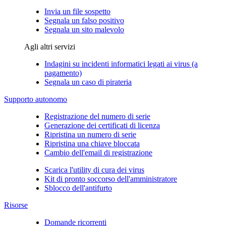
Invia un file sospetto
Segnala un falso positivo
Segnala un sito malevolo
Agli altri servizi
Indagini su incidenti informatici legati ai virus (a
pagamento)
Segnala un caso di pirateria
Supporto autonomo
Registrazione del numero di serie
Generazione dei certificati di licenza
Ripristina un numero di serie
Ripristina una chiave bloccata
Cambio dell'email di registrazione
Scarica l'utility di cura dei virus
Kit di pronto soccorso dell'amministratore
Sblocco dell'antifurto
Risorse
Domande ricorrenti