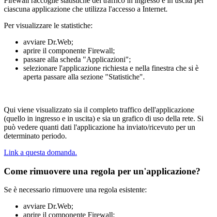
Firewall raccoglie statistiche del traffico in ingresso e in uscita per
ciascuna applicazione che utilizza l'accesso a Internet.
Per visualizzare le statistiche:
avviare Dr.Web;
aprire il componente Firewall;
passare alla scheda "Applicazioni";
selezionare l'applicazione richiesta e nella finestra che si è
aperta passare alla sezione "Statistiche".
Qui viene visualizzato sia il completo traffico dell'applicazione
(quello in ingresso e in uscita) e sia un grafico di uso della rete. Si
può vedere quanti dati l'applicazione ha inviato/ricevuto per un
determinato periodo.
Link a questa domanda.
Come rimuovere una regola per un'applicazione?
Se è necessario rimuovere una regola esistente:
avviare Dr.Web;
aprire il componente Firewall;