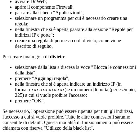
avviare Dr.Web;
aprire il componente Firewall;
passare alla scheda "Applicazioni",
selezionare un programma per cui è necessario creare una
regola;
nella finestra che si è aperta passare alla sezione "Regole per
indirizzi IP e porte";
creare una regola di permesso o di divieto, come viene
descritto di seguito.
Per creare una regola di
divieto
:
selezionare dalla lista a discesa la voce "Blocca le connessioni
dalla lista";
premere "Aggiungi regola";
nella finestra che si è aperta indicare un indirizzo IP (in
formato xxx.xxx.xxx.xxx) e un numero di porta (per esempio,
225) a cui si vuole proibire l'accesso;
premere "OK".
Se necessario, l'operazione può essere ripetuta per tutti gli indirizzi,
l'accesso a cui si vuole proibire. Tutte le altre connessioni saranno
consentite di default. Questa modalità di funzionamento può essere
chiamata con riserva "Utilizzo della black list".