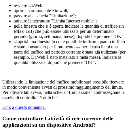
avviare Dr.Web;
aprire il componente Firewall;
passare alla scheda "Limitazione";
attivare l'interruttore "Limita Internet mobile";
nella finestra che si è aperta indicare la quantità di traffico (in
MB o GB) che può essere utilizzata per un determinato
periodo (giorno, settimana, mese), dopodiché premere "OK";
si aprirà una finestra in cui è possibile indicare quanto traffico
è stato consumato per il momento — per il caso il cui una
parte del traffico nel periodo corrente è stata già utilizzata (per
esempio, Dr.Web è stato installato a metà mese). Indicare la
quantità utilizzata, dopodiché premere "OK".
Utilizzando la limitazione del traffico mobile sarà possibile ricevere
in modo conveniente avvisi di prossimo raggiungimento del limite.
Per attivare tali avvisi, nella scheda "Limitazione" contrassegnare la
casella di controllo "Notifiche".
Link a questa domanda.
Come controllare l'attività di rete corrente delle
applicazioni su un dispositivo Android?