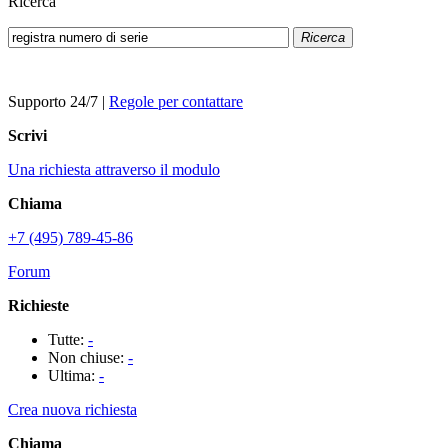
Ricerca
Ricerca
Supporto 24/7
|
Regole per contattare
Scrivi
Una richiesta attraverso il modulo
Chiama
+7 (495) 789-45-86
Forum
Richieste
Tutte:
-
Non chiuse:
-
Ultima:
-
Crea nuova richiesta
Chiama