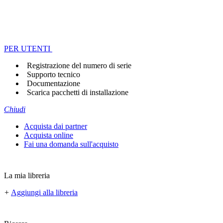
PER UTENTI
Registrazione del numero di serie
Supporto tecnico
Documentazione
Scarica pacchetti di installazione
Chiudi
Acquista dai partner
Acquista online
Fai una domanda sull'acquisto
La mia libreria
+
Aggiungi alla libreria