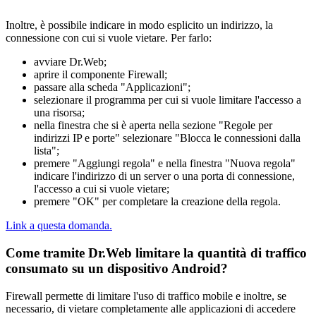
Inoltre, è possibile indicare in modo esplicito un indirizzo, la
connessione con cui si vuole vietare. Per farlo:
avviare Dr.Web;
aprire il componente Firewall;
passare alla scheda "Applicazioni";
selezionare il programma per cui si vuole limitare l'accesso a
una risorsa;
nella finestra che si è aperta nella sezione "Regole per
indirizzi IP e porte" selezionare "Blocca le connessioni dalla
lista";
premere "Aggiungi regola" e nella finestra "Nuova regola"
indicare l'indirizzo di un server o una porta di connessione,
l'accesso a cui si vuole vietare;
premere "OK" per completare la creazione della regola.
Link a questa domanda.
Come tramite Dr.Web limitare la quantità di traffico
consumato su un dispositivo Android?
Firewall permette di limitare l'uso di traffico mobile e inoltre, se
necessario, di vietare completamente alle applicazioni di accedere