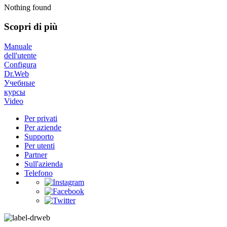
Nothing found
Scopri di più
Manuale
dell'utente
Configura
Dr.Web
Учебные
курсы
Video
Per privati
Per aziende
Supporto
Per utenti
Partner
Sull'azienda
Telefono