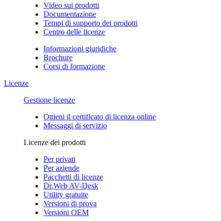
Video sui prodotti
Documentazione
Tempi di supporto dei prodotti
Centro delle licenze
Informazioni giuridiche
Brochure
Corsi di formazione
Licenze
Gestione licenze
Ottieni il certificato di licenza online
Messaggi di servizio
Licenze dei prodotti
Per privati
Per aziende
Pacchetti di licenze
Dr.Web AV-Desk
Utility gratuite
Versioni di prova
Versioni OEM