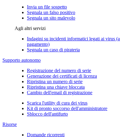
Invia un file sospetto
Segnala un falso positivo
Segnala un sito malevolo
Agli altri servizi
Indagini su incidenti informatici legati ai virus (a
pagamento)
Segnala un caso di pirateria
Supporto autonomo
Registrazione del numero di serie
Generazione dei certificati di licenza
Ripristina un numero di serie
Ripristina una chiave bloccata
Cambio dell'email di registrazione
Scarica l'utility di cura dei virus
Kit di pronto soccorso dell'amministratore
Sblocco dell'antifurto
Risorse
Domande ricorrenti