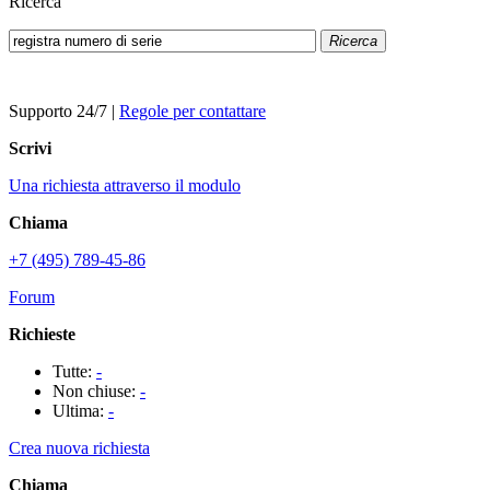
Ricerca
Ricerca
Supporto 24/7
|
Regole per contattare
Scrivi
Una richiesta attraverso il modulo
Chiama
+7 (495) 789-45-86
Forum
Richieste
Tutte:
-
Non chiuse:
-
Ultima:
-
Crea nuova richiesta
Chiama