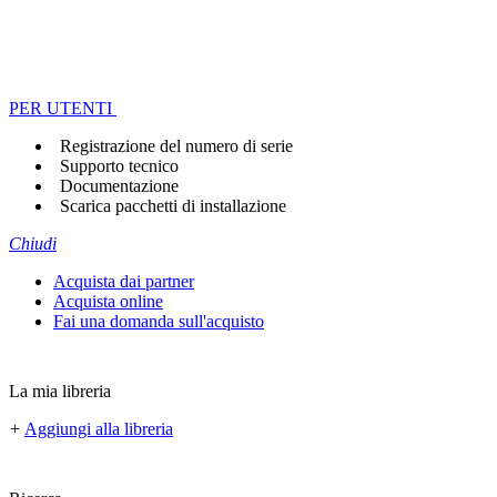
PER UTENTI
Registrazione del numero di serie
Supporto tecnico
Documentazione
Scarica pacchetti di installazione
Chiudi
Acquista dai partner
Acquista online
Fai una domanda sull'acquisto
La mia libreria
+
Aggiungi alla libreria