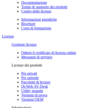
Documentazione
Tempi di supporto dei prodotti
Centro delle licenze
Informazioni giuridiche
Brochure
Corsi di formazione
Licenze
Gestione licenze
Ottieni il certificato di licenza online
Messaggi di servizio
Licenze dei prodotti
Per privati
Per aziende
Pacchetti di licenze
Dr.Web AV-Desk
Utility gratuite
Versioni di prova
Versioni OEM
Informazioni