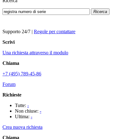
Ricerca
Ricerca
Supporto 24/7
|
Regole per contattare
Scrivi
Una richiesta attraverso il modulo
Chiama
+7 (495) 789-45-86
Forum
Richieste
Tutte:
-
Non chiuse:
-
Ultima:
-
Crea nuova richiesta
Chiama