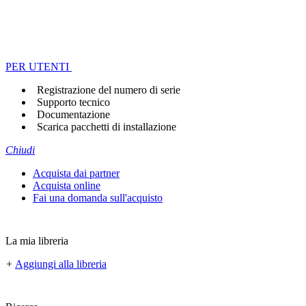
PER UTENTI
Registrazione del numero di serie
Supporto tecnico
Documentazione
Scarica pacchetti di installazione
Chiudi
Acquista dai partner
Acquista online
Fai una domanda sull'acquisto
La mia libreria
+
Aggiungi alla libreria