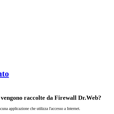
nto
e vengono raccolte da Firewall Dr.Web?
ascuna applicazione che utilizza l'accesso a Internet.