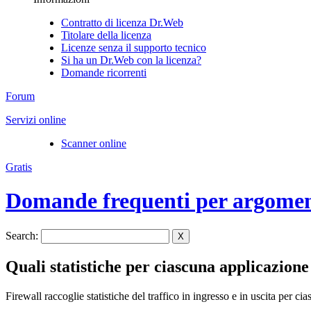
Contratto di licenza Dr.Web
Titolare della licenza
Licenze senza il supporto tecnico
Si ha un Dr.Web con la licenza?
Domande ricorrenti
Forum
Servizi online
Scanner online
Gratis
Domande frequenti per argome
Search:
X
Quali statistiche per ciascuna applicazion
Firewall raccoglie statistiche del traffico in ingresso e in uscita per ci