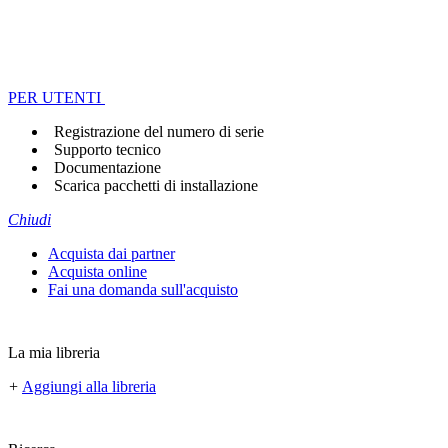
PER UTENTI
Registrazione del numero di serie
Supporto tecnico
Documentazione
Scarica pacchetti di installazione
Chiudi
Acquista dai partner
Acquista online
Fai una domanda sull'acquisto
La mia libreria
+
Aggiungi alla libreria