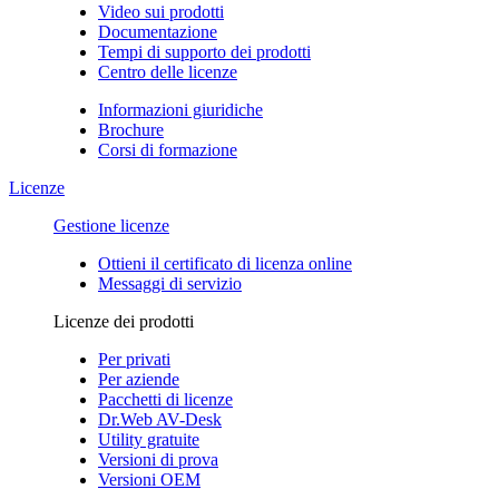
Video sui prodotti
Documentazione
Tempi di supporto dei prodotti
Centro delle licenze
Informazioni giuridiche
Brochure
Corsi di formazione
Licenze
Gestione licenze
Ottieni il certificato di licenza online
Messaggi di servizio
Licenze dei prodotti
Per privati
Per aziende
Pacchetti di licenze
Dr.Web AV-Desk
Utility gratuite
Versioni di prova
Versioni OEM