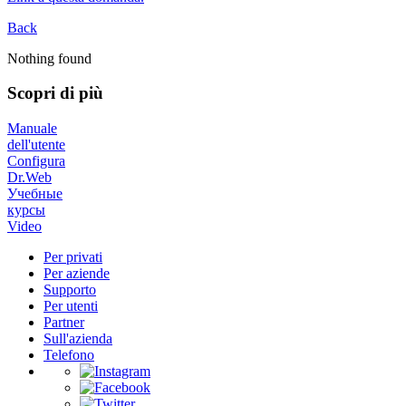
Back
Nothing found
Scopri di più
Manuale
dell'utente
Configura
Dr.Web
Учебные
курсы
Video
Per privati
Per aziende
Supporto
Per utenti
Partner
Sull'azienda
Telefono