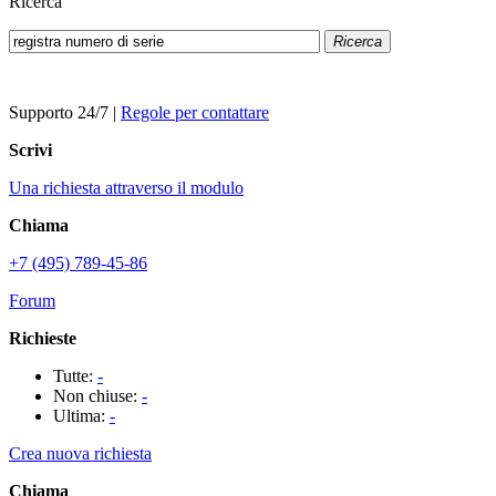
Ricerca
Ricerca
Supporto 24/7
|
Regole per contattare
Scrivi
Una richiesta attraverso il modulo
Chiama
+7 (495) 789-45-86
Forum
Richieste
Tutte:
-
Non chiuse:
-
Ultima:
-
Crea nuova richiesta
Chiama