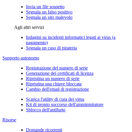
Invia un file sospetto
Segnala un falso positivo
Segnala un sito malevolo
Agli altri servizi
Indagini su incidenti informatici legati ai virus (a
pagamento)
Segnala un caso di pirateria
Supporto autonomo
Registrazione del numero di serie
Generazione dei certificati di licenza
Ripristina un numero di serie
Ripristina una chiave bloccata
Cambio dell'email di registrazione
Scarica l'utility di cura dei virus
Kit di pronto soccorso dell'amministratore
Sblocco dell'antifurto
Risorse
Domande ricorrenti