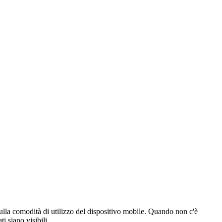
 sulla comodità di utilizzo del dispositivo mobile. Quando non c'è
i siano visibili.