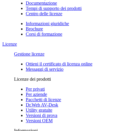
Documentazione
Tempi di supporto dei prodotti
Centro delle licenze
Informazioni giuridiche
Brochure
Corsi di formazione
Licenze
Gestione licenze
Ottieni il certificato di licenza online
Messaggi di servizio
Licenze dei prodotti
Per privati
Per aziende
Pacchetti di licenze
Dr.Web AV-Desk
Utility gratuite
Versioni di prova
Versioni OEM
Informazioni