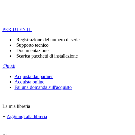
PER UTENTI
Registrazione del numero di serie
Supporto tecnico
Documentazione
Scarica pacchetti di installazione
Chiudi
Acquista dai partner
Acquista online
Fai una domanda sull'acquisto
La mia libreria
+
Aggiungi alla libreria