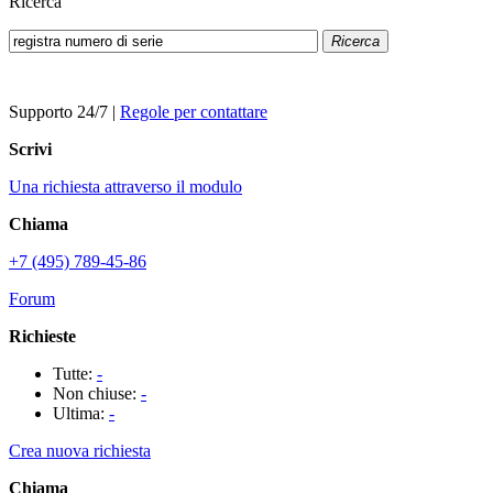
Ricerca
Ricerca
Supporto 24/7
|
Regole per contattare
Scrivi
Una richiesta attraverso il modulo
Chiama
+7 (495) 789-45-86
Forum
Richieste
Tutte:
-
Non chiuse:
-
Ultima:
-
Crea nuova richiesta
Chiama