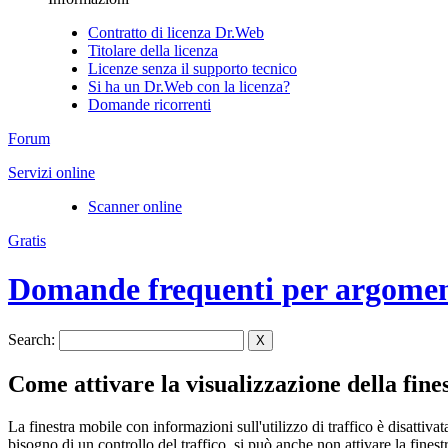
Contratto di licenza Dr.Web
Titolare della licenza
Licenze senza il supporto tecnico
Si ha un Dr.Web con la licenza?
Domande ricorrenti
Forum
Servizi online
Scanner online
Gratis
Domande frequenti per argome
Search:
X
Come attivare la visualizzazione della fin
La finestra mobile con informazioni sull'utilizzo di traffico è disattiv
bisogno di un controllo del traffico, si può anche non attivare la finest