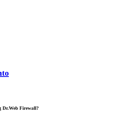
nto
ng Dr.Web Firewall?