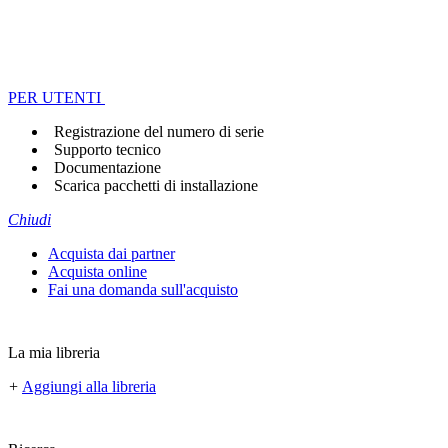
PER UTENTI
Registrazione del numero di serie
Supporto tecnico
Documentazione
Scarica pacchetti di installazione
Chiudi
Acquista dai partner
Acquista online
Fai una domanda sull'acquisto
La mia libreria
+
Aggiungi alla libreria