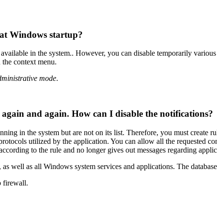
l at Windows startup?
ls available in the system.. However, you can disable temporarily variou
n the context menu.
Administrative mode
.
again and again. How can I disable the notifications?
nning in the system but are not on its list. Therefore, you must create 
d protocols utilized by the application. You can allow all the requested c
 according to the rule and no longer gives out messages regarding applica
 as well as all Windows system services and applications. The database 
firewall.