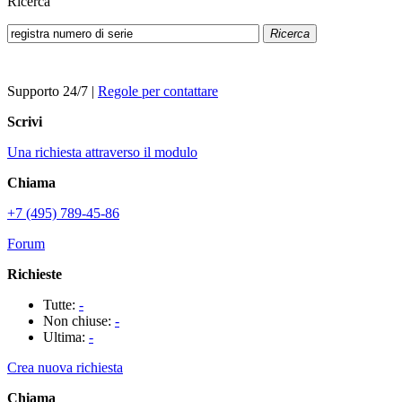
Ricerca
Ricerca
Supporto 24/7
|
Regole per contattare
Scrivi
Una richiesta attraverso il modulo
Chiama
+7 (495) 789-45-86
Forum
Richieste
Tutte:
-
Non chiuse:
-
Ultima:
-
Crea nuova richiesta
Chiama