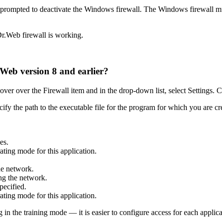
be prompted to deactivate the Windows firewall. The Windows firewall mus
r.Web firewall is working.
.Web version 8 and earlier?
hover over the Firewall item and in the drop-down list, select
Settings
. C
fy the path to the executable file for the program for which you are cre
es.
ating mode for this application.
he network.
ng the network.
pecified.
ating mode for this application.
g in the training mode — it is easier to configure access for each applic