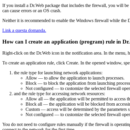
If you install a Dr.Web package that includes the firewall, you will 
can cause errors or an OS crash.
Neither it is recommended to enable the Windows firewall while the D
Link a questa domanda.
How can I create an application (program) rule in Dr
Right-click on the Dr.Web icon in the notification area. In the menu, 
To create an application rule, click
Create
. In the opened window, speci
the rule type for launching network applications:
Allow
— to allow the application to launch processes.
Block
— to block the application from launching process
Not configured
— to customize the selected firewall oper
and the rule type for accessing network resources:
Allow all
— the application will be permitted to access t
Block all
— the application will be blocked from accessi
Custom
— access will be determined by the parameters s
Not configured
— to customize the selected firewall oper
You do not need to configure rules manually if the firewall is operatin
connect to the network for the first time.