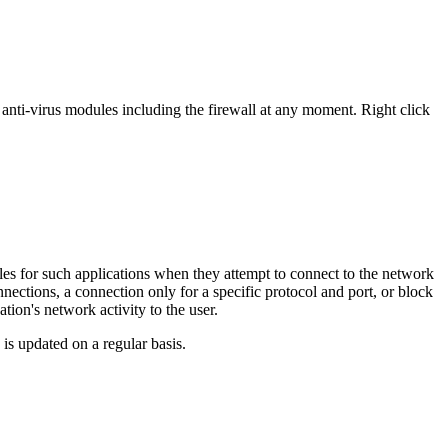
s anti-virus modules including the firewall at any moment. Right click
rules for such applications when they attempt to connect to the network
onnections, a connection only for a specific protocol and port, or block
tion's network activity to the user.
is updated on a regular basis.