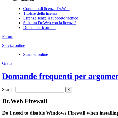
Contratto di licenza Dr.Web
Titolare della licenza
Licenze senza il supporto tecnico
Si ha un Dr.Web con la licenza?
Domande ricorrenti
Forum
Servizi online
Scanner online
Gratis
Domande frequenti per argome
Search:
X
Dr.Web Firewall
Do I need to disable Windows Firewall when installi