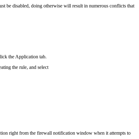
t be disabled, doing otherwise will result in numerous conflicts that
lick the
Application
tab.
ating the rule, and select
ation right from the firewall notification window when it attempts to