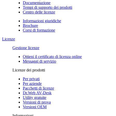
Documentazione
Tempi di supporto dei prodotti
Centro delle licenze
Informazioni giuridiche
Brochure
Corsi di formazione
Licenze
Gestione licenze
Ottieni il certificato di licenza online
Messaggi di servizio
Licenze dei prodotti
Per privati
Per aziende
Pacchetti di licenze
Dr.Web AV-Desk
Utility gratuite
Versioni di prova
Versioni OEM
Informazioni