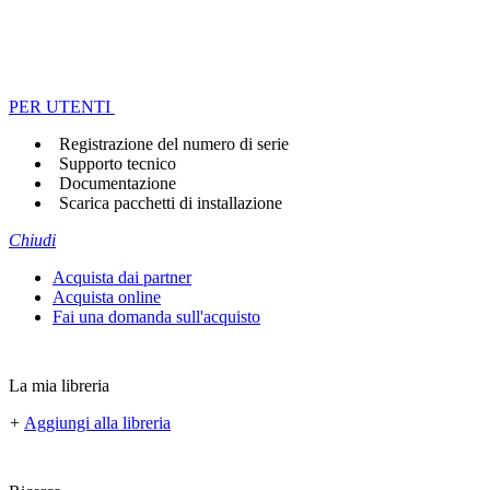
PER UTENTI
Registrazione del numero di serie
Supporto tecnico
Documentazione
Scarica pacchetti di installazione
Chiudi
Acquista dai partner
Acquista online
Fai una domanda sull'acquisto
La mia libreria
+
Aggiungi alla libreria