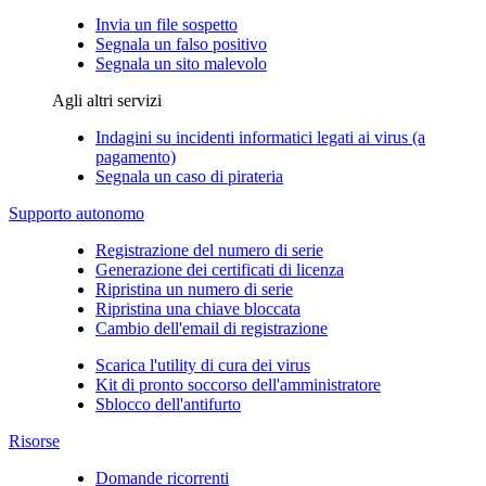
Invia un file sospetto
Segnala un falso positivo
Segnala un sito malevolo
Agli altri servizi
Indagini su incidenti informatici legati ai virus (a
pagamento)
Segnala un caso di pirateria
Supporto autonomo
Registrazione del numero di serie
Generazione dei certificati di licenza
Ripristina un numero di serie
Ripristina una chiave bloccata
Cambio dell'email di registrazione
Scarica l'utility di cura dei virus
Kit di pronto soccorso dell'amministratore
Sblocco dell'antifurto
Risorse
Domande ricorrenti