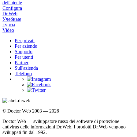
dell'utente
Configura
Dr.Web
Учебные
курсы
Video
Per privati
Per aziende
Supporto
Per utenti
Partner
Sull'azienda
Telefono
© Doctor Web 2003 — 2026
Doctor Web — sviluppatore russo dei software di protezione
antivirus delle informazioni Dr.Web. I prodotti Dr.Web vengono
sviluppati fin dal 1992.