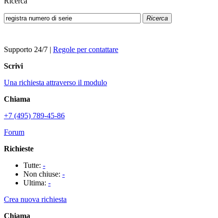
Ricerca
Ricerca
Supporto 24/7
|
Regole per contattare
Scrivi
Una richiesta attraverso il modulo
Chiama
+7 (495) 789-45-86
Forum
Richieste
Tutte:
-
Non chiuse:
-
Ultima:
-
Crea nuova richiesta
Chiama