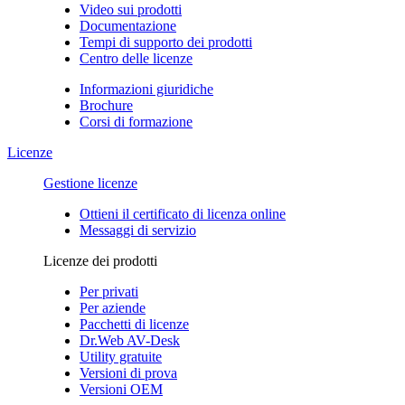
Video sui prodotti
Documentazione
Tempi di supporto dei prodotti
Centro delle licenze
Informazioni giuridiche
Brochure
Corsi di formazione
Licenze
Gestione licenze
Ottieni il certificato di licenza online
Messaggi di servizio
Licenze dei prodotti
Per privati
Per aziende
Pacchetti di licenze
Dr.Web AV-Desk
Utility gratuite
Versioni di prova
Versioni OEM