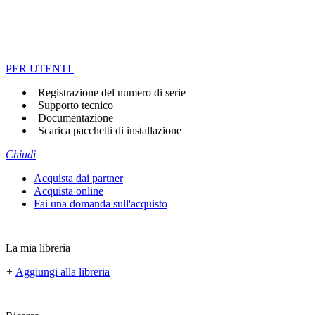
PER UTENTI
Registrazione del numero di serie
Supporto tecnico
Documentazione
Scarica pacchetti di installazione
Chiudi
Acquista dai partner
Acquista online
Fai una domanda sull'acquisto
La mia libreria
+
Aggiungi alla libreria