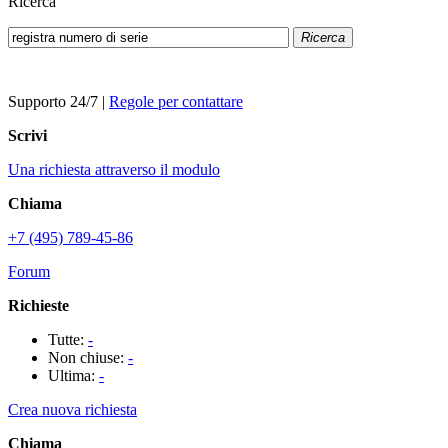
Ricerca
Ricerca
Supporto 24/7
|
Regole per contattare
Scrivi
Una richiesta attraverso il modulo
Chiama
+7 (495) 789-45-86
Forum
Richieste
Tutte:
-
Non chiuse:
-
Ultima:
-
Crea nuova richiesta
Chiama