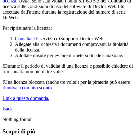
licenza
. Ossia, sono stati violati i punti 5.1 e/o 5.3 del Contratto di
licenza sulle condizioni di uso del software di Doctor Web Ltd,
accettato dall'utente durante la registrazione del numero di serie
Dr.Web.
Per ripristinare la licenza:
Contattate
il servizio di supporto Doctor Web.
Allegate alla richiesta i documenti comprovanti la titolarità
della licenza.
Adottate misure per evitare il ripetersi di tale situazione.
!
Durante il periodo di validità di una licenza è possibile chiedere di
ripristinarla non più di tre volte.
!
Una licenza bloccata (anche tre volte!) per la pirateria può essere
rinnovata con uno sconto
.
Link a questa domanda.
Back
Nothing found
Scopri di più