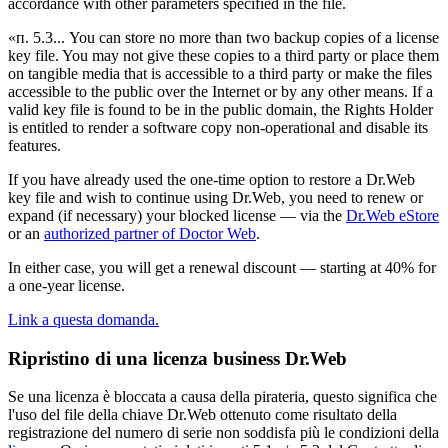
accordance with other parameters specified in the file.
«п. 5.3... You can store no more than two backup copies of a license
key file. You may not give these copies to a third party or place them
on tangible media that is accessible to a third party or make the files
accessible to the public over the Internet or by any other means. If a
valid key file is found to be in the public domain, the Rights Holder
is entitled to render a software copy non-operational and disable its
features.
If you have already used the one-time option to restore a Dr.Web
key file and wish to continue using Dr.Web, you need to renew or
expand (if necessary) your blocked license — via the
Dr.Web eStore
or an
authorized partner of Doctor Web
.
In either case, you will get a renewal discount — starting at 40% for
a one-year license.
Link a questa domanda.
Ripristino di una licenza business Dr.Web
Se una licenza è bloccata a causa della pirateria, questo significa che
l'uso del file della chiave Dr.Web ottenuto come risultato della
registrazione del numero di serie non soddisfa più le condizioni della