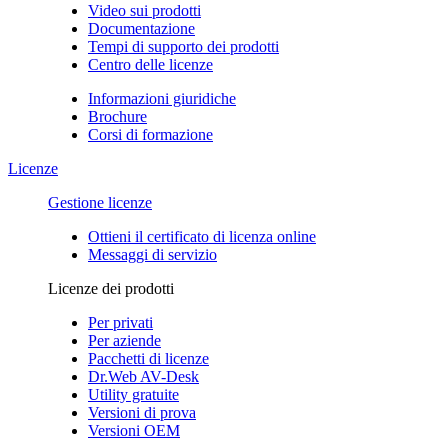
Video sui prodotti
Documentazione
Tempi di supporto dei prodotti
Centro delle licenze
Informazioni giuridiche
Brochure
Corsi di formazione
Licenze
Gestione licenze
Ottieni il certificato di licenza online
Messaggi di servizio
Licenze dei prodotti
Per privati
Per aziende
Pacchetti di licenze
Dr.Web AV-Desk
Utility gratuite
Versioni di prova
Versioni OEM