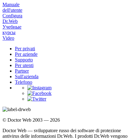
Manuale
dell'utente
Configura
Dr.Web
Учебные
курсы
Video
Per privati
Per aziende
Supporto
Per utenti
Partner
Sull'azienda
Telefono
© Doctor Web 2003 — 2026
Doctor Web — sviluppatore russo dei software di protezione
antivirus delle informazioni Dr.Web. I prodotti Dr.Web vengono