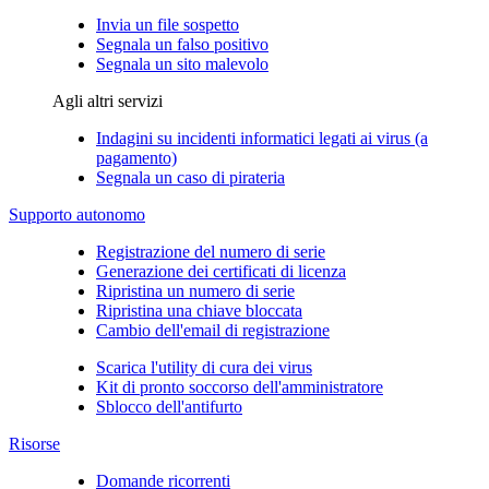
Invia un file sospetto
Segnala un falso positivo
Segnala un sito malevolo
Agli altri servizi
Indagini su incidenti informatici legati ai virus (a
pagamento)
Segnala un caso di pirateria
Supporto autonomo
Registrazione del numero di serie
Generazione dei certificati di licenza
Ripristina un numero di serie
Ripristina una chiave bloccata
Cambio dell'email di registrazione
Scarica l'utility di cura dei virus
Kit di pronto soccorso dell'amministratore
Sblocco dell'antifurto
Risorse
Domande ricorrenti