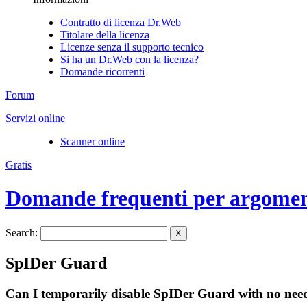
Contratto di licenza Dr.Web
Titolare della licenza
Licenze senza il supporto tecnico
Si ha un Dr.Web con la licenza?
Domande ricorrenti
Forum
Servizi online
Scanner online
Gratis
Domande frequenti per argome
Search:
X
SpIDer Guard
Can I temporarily disable SpIDer Guard with no nee