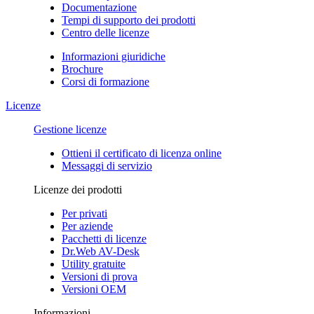
Documentazione
Tempi di supporto dei prodotti
Centro delle licenze
Informazioni giuridiche
Brochure
Corsi di formazione
Licenze
Gestione licenze
Ottieni il certificato di licenza online
Messaggi di servizio
Licenze dei prodotti
Per privati
Per aziende
Pacchetti di licenze
Dr.Web AV-Desk
Utility gratuite
Versioni di prova
Versioni OEM
Informazioni