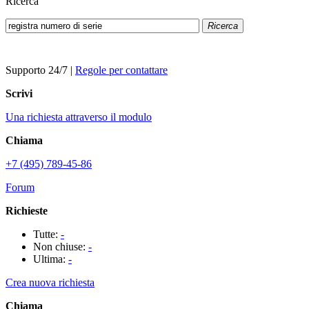
Ricerca
Ricerca
Supporto 24/7
|
Regole per contattare
Scrivi
Una richiesta attraverso il modulo
Chiama
+7 (495) 789-45-86
Forum
Richieste
Tutte:
-
Non chiuse:
-
Ultima:
-
Crea nuova richiesta
Chiama