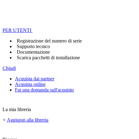
PER UTENTI
Registrazione del numero di serie
Supporto tecnico
Documentazione
Scarica pacchetti di installazione
Chiudi
Acquista dai partner
Acquista online
Fai una domanda sull'acquisto
La mia libreria
+
Aggiungi alla libreria