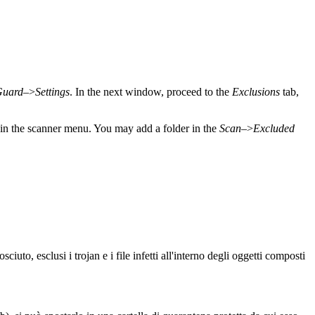
Guard
–>
Settings
. In the next window, proceed to the
Exclusions
tab,
 in the scanner menu. You may add a folder in the
Scan
–>
Excluded
iuto, esclusi i trojan e i file infetti all'interno degli oggetti composti