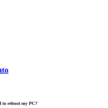
nto
d to reboot my PC?