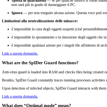
Sposta in quarantena
— se per qualche motivo si vuole mantener
non sarà più in grado di danneggiare il PC.
Ignora
— per non eseguire alcuna azione. Questa voce può essere
Limitazioni alla neutralizzazione delle minacce:
è impossibile la cura degli oggetti sospetti (cioè presumibilment
è impossibile lo spostamento o la rimozione degli oggetti che non
è impossibile qualsiasi azione per i singoli file all'interno di arc
Link a questa domanda.
What are the SpIDer Guard functions?
Anti-virus guard is loaded into RAM and checks files being created or
Besides, SpIDer Guard constantly traces running processes activities s
Upon detection of infected objects, SpIDer Guard interacts with them a
Link a questa domanda.
What does “Optimal mode” mean?