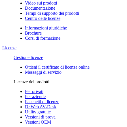
Video sui prodotti
Documentazione
Tempi di supporto dei prodotti
Centro delle licenze
Informazioni giuridiche
Brochure
Corsi di formazione
Licenze
Gestione licenze
Ottieni il certificato di licenza online
Messaggi di servizio
Licenze dei prodotti
Per privati
Per aziende
Pacchetti di licenze
Dr.Web AV-Desk
Utility gratuite
Versioni di prova
Versioni OEM