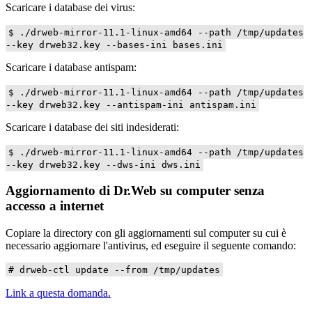
Scaricare i database dei virus:
$ ./drweb-mirror-11.1-linux-amd64 --path /tmp/updates
--key drweb32.key --bases-ini bases.ini
Scaricare i database antispam:
$ ./drweb-mirror-11.1-linux-amd64 --path /tmp/updates
--key drweb32.key --antispam-ini antispam.ini
Scaricare i database dei siti indesiderati:
$ ./drweb-mirror-11.1-linux-amd64 --path /tmp/updates
--key drweb32.key --dws-ini dws.ini
Aggiornamento di Dr.Web su computer senza
accesso a internet
Copiare la directory con gli aggiornamenti sul computer su cui è
necessario aggiornare l'antivirus, ed eseguire il seguente comando:
# drweb-ctl update --from /tmp/updates
Link a questa domanda.