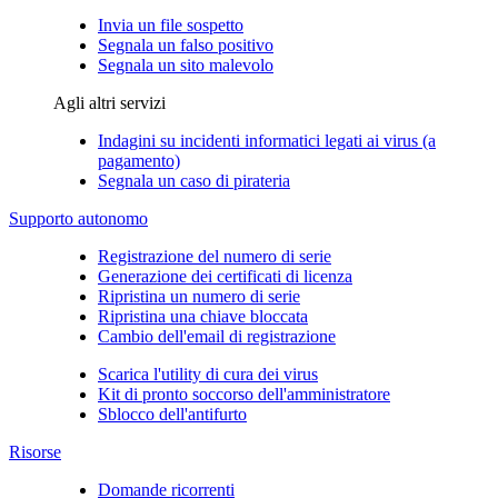
Invia un file sospetto
Segnala un falso positivo
Segnala un sito malevolo
Agli altri servizi
Indagini su incidenti informatici legati ai virus (a
pagamento)
Segnala un caso di pirateria
Supporto autonomo
Registrazione del numero di serie
Generazione dei certificati di licenza
Ripristina un numero di serie
Ripristina una chiave bloccata
Cambio dell'email di registrazione
Scarica l'utility di cura dei virus
Kit di pronto soccorso dell'amministratore
Sblocco dell'antifurto
Risorse
Domande ricorrenti