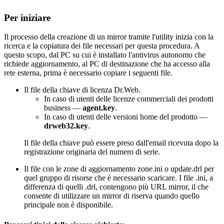
Per iniziare
Il processo della creazione di un mirror tramite l'utility inizia con la
ricerca e la copiatura dei file necessari per questa procedura. A
questo scopo, dal PC su cui è installato l'antivirus autonomo che
richiede aggiornamento, al PC di destinazione che ha accesso alla
rete esterna, prima è necessario copiare i seguenti file.
Il file della chiave di licenza Dr.Web.
In caso di utenti delle licenze commerciali dei prodotti
business —
agent.key
.
In caso di utenti delle versioni home del prodotto —
drweb32.key
.
Il file della chiave può essere preso dall'email ricevuta dopo la
registrazione originaria del numero di serie.
Il file con le zone di aggiornamento zone.ini o update.drl per
quel gruppo di risorse che è necessario scaricare. I file .ini, a
differenza di quelli .drl, contengono più URL mirror, il che
consente di utilizzare un mirror di riserva quando quello
principale non è disponibile.