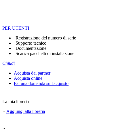
PER UTENTI
Registrazione del numero di serie
Supporto tecnico
Documentazione
Scarica pacchetti di installazione
Chiudi
Acquista dai partner
Acquista online
Fai una domanda sull'acquisto
La mia libreria
+
Aggiungi alla libreria