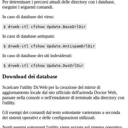
Per determinare i percorsi attuali delle directory con i database,
eseguire i seguenti comandi.
In caso di database dei virus:
$ drweb-ctl cfshow Update.BaseDrlDir
In caso di database antispam:
$ drweb-ctl cfshow Update.AntispamDrlDir
In caso di database dei siti indesiderati:
$ drweb-ctl cfshow Update.DwsDrlDir
Download dei database
Scaricare l'utility Dr.Web per la creazione del mirror di
aggiornamento locale dal sito ufficiale dell'azienda Doctor Web,
passare nella console o nell'emulatore di terminale alla directory con
l'utility.
Gli esempi dei comandi dal testo sottostante varieranno a seconda
dei sistemi operativi e delle configurazioni utilizzati.
Negli esempi sottostanti l'utility viene avviata sul sistema operativo