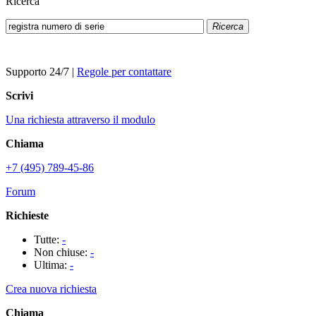
Ricerca
Ricerca
Supporto 24/7
|
Regole per contattare
Scrivi
Una richiesta attraverso il modulo
Chiama
+7 (495) 789-45-86
Forum
Richieste
Tutte:
-
Non chiuse:
-
Ultima:
-
Crea nuova richiesta
Chiama