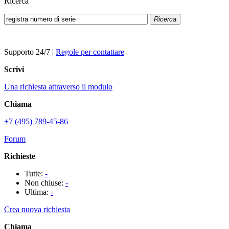
Ricerca
Ricerca
Supporto 24/7
|
Regole per contattare
Scrivi
Una richiesta attraverso il modulo
Chiama
+7 (495) 789-45-86
Forum
Richieste
Tutte:
-
Non chiuse:
-
Ultima:
-
Crea nuova richiesta
Chiama