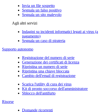
Invia un file sospetto
Segnala un falso positivo
Segnala un sito malevolo
Agli altri servizi
Indagini su incidenti informatici legati ai virus (a
pagamento)
Segnala un caso di pirateria
Supporto autonomo
Registrazione del numero di serie
Generazione dei certificati di licenza
Ripristina un numero di serie
Ripristina una chiave bloccata
Cambio dell'email di registrazione
Scarica l'utility di cura dei virus
Kit di pronto soccorso dell'amministratore
Sblocco dell'antifurto
Risorse
Domande ricorrenti