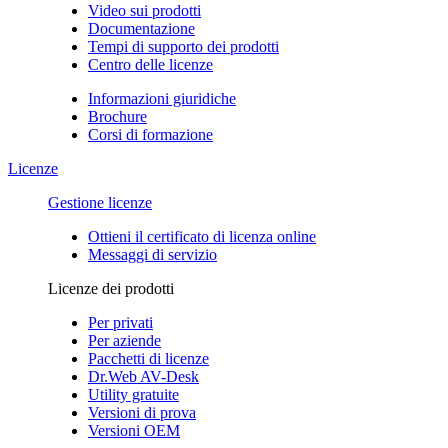
Video sui prodotti
Documentazione
Tempi di supporto dei prodotti
Centro delle licenze
Informazioni giuridiche
Brochure
Corsi di formazione
Licenze
Gestione licenze
Ottieni il certificato di licenza online
Messaggi di servizio
Licenze dei prodotti
Per privati
Per aziende
Pacchetti di licenze
Dr.Web AV-Desk
Utility gratuite
Versioni di prova
Versioni OEM