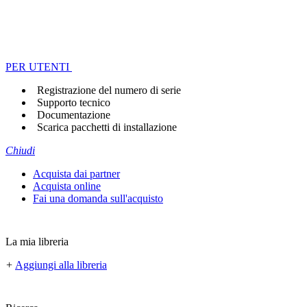
PER UTENTI
Registrazione del numero di serie
Supporto tecnico
Documentazione
Scarica pacchetti di installazione
Chiudi
Acquista dai partner
Acquista online
Fai una domanda sull'acquisto
La mia libreria
+
Aggiungi alla libreria