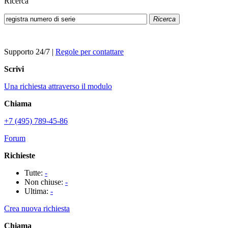
Ricerca
Ricerca
Supporto 24/7
|
Regole per contattare
Scrivi
Una richiesta attraverso il modulo
Chiama
+7 (495) 789-45-86
Forum
Richieste
Tutte:
-
Non chiuse:
-
Ultima:
-
Crea nuova richiesta
Chiama