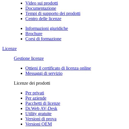
Video sui prodotti
Documentazione
Tempi di supporto dei prodotti
Centro delle licenze
Informazioni giuridiche
Brochure
Corsi di formazione
Licenze
Gestione licenze
Ottieni il certificato di licenza online
Messaggi di servizio
Licenze dei prodotti
Per privati
Per aziende
Pacchetti di licenze
Dr.Web AV-Desk
Utility gratuite
Versioni di prova
Versioni OEM