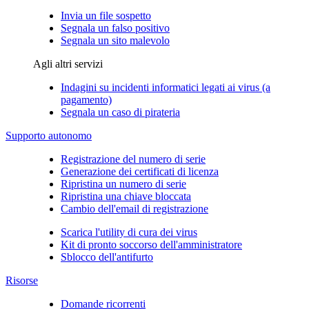
Invia un file sospetto
Segnala un falso positivo
Segnala un sito malevolo
Agli altri servizi
Indagini su incidenti informatici legati ai virus (a
pagamento)
Segnala un caso di pirateria
Supporto autonomo
Registrazione del numero di serie
Generazione dei certificati di licenza
Ripristina un numero di serie
Ripristina una chiave bloccata
Cambio dell'email di registrazione
Scarica l'utility di cura dei virus
Kit di pronto soccorso dell'amministratore
Sblocco dell'antifurto
Risorse
Domande ricorrenti