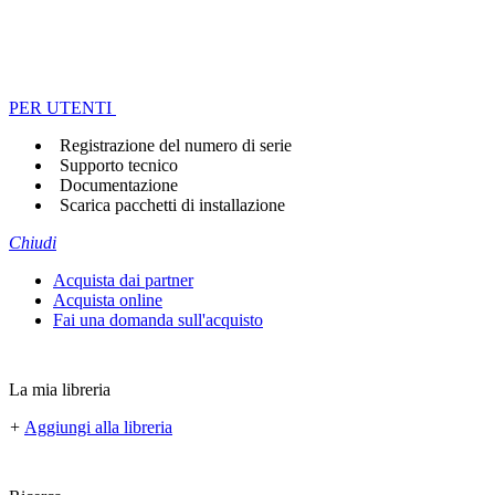
PER UTENTI
Registrazione del numero di serie
Supporto tecnico
Documentazione
Scarica pacchetti di installazione
Chiudi
Acquista dai partner
Acquista online
Fai una domanda sull'acquisto
La mia libreria
+
Aggiungi alla libreria