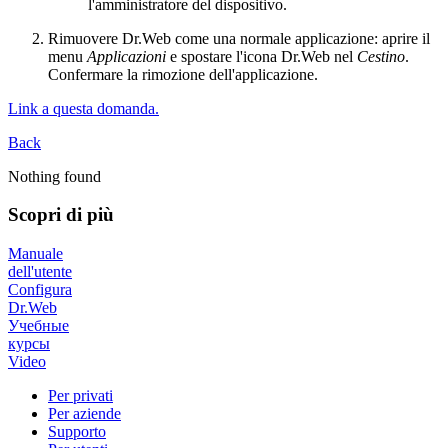
l'amministratore del dispositivo.
Rimuovere Dr.Web come una normale applicazione: aprire il
menu
Applicazioni
e spostare l'icona Dr.Web nel
Cestino
.
Confermare la rimozione dell'applicazione.
Link a questa domanda.
Back
Nothing found
Scopri di più
Manuale
dell'utente
Configura
Dr.Web
Учебные
курсы
Video
Per privati
Per aziende
Supporto