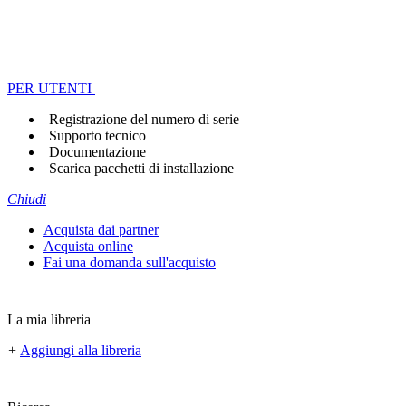
PER UTENTI
Registrazione del numero di serie
Supporto tecnico
Documentazione
Scarica pacchetti di installazione
Chiudi
Acquista dai partner
Acquista online
Fai una domanda sull'acquisto
La mia libreria
+
Aggiungi alla libreria