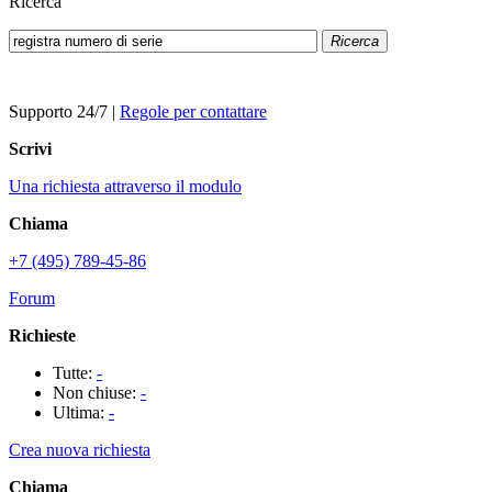
Ricerca
Ricerca
Supporto 24/7
|
Regole per contattare
Scrivi
Una richiesta attraverso il modulo
Chiama
+7 (495) 789-45-86
Forum
Richieste
Tutte:
-
Non chiuse:
-
Ultima:
-
Crea nuova richiesta
Chiama