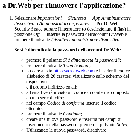
a Dr.Web per rimuovere l'applicazione?
Selezionare
Impostazioni — Sicurezza — App Amministratore
dispositivo o Amministratori dispositivo
— Per Dr.Web
Security Space portare l'interruttore (o deselezionare il flag) in
posizione
Off
— inserire la password dell'account Dr.Web e
premere il pulsante
Disattiva amministratore dispositivo
.
Se si è dimenticata la password dell'account Dr.Web:
premere il pulsante
Si è dimenticata la password?
;
premere il pulsante
Tramite email
;
passare al sito
https://acs.drweb.com
e inserire il codice
alfabetico di 20 caratteri visualizzato sullo schermo del
dispositivo
e il proprio indirizzo email;
all'email verrà inviato un codice di conferma composto
da una serie di cifre;
nel campo
Codice di conferma
inserire il codice
ottenuto;
premere il pulsante
Continua
;
creare una nuova password e inserirla nei campi di
inserimento della password, premere il pulsante
Salva
;
Utilizzando la nuova password, disattivare