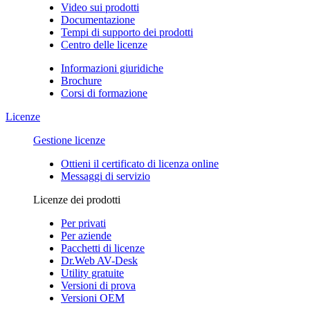
Video sui prodotti
Documentazione
Tempi di supporto dei prodotti
Centro delle licenze
Informazioni giuridiche
Brochure
Corsi di formazione
Licenze
Gestione licenze
Ottieni il certificato di licenza online
Messaggi di servizio
Licenze dei prodotti
Per privati
Per aziende
Pacchetti di licenze
Dr.Web AV-Desk
Utility gratuite
Versioni di prova
Versioni OEM