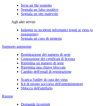
Invia un file sospetto
Segnala un falso positivo
Segnala un sito malevolo
Agli altri servizi
Indagini su incidenti informatici legati ai virus (a
pagamento)
Segnala un caso di pirateria
Supporto autonomo
Registrazione del numero di serie
Generazione dei certificati di licenza
Ripristina un numero di serie
Ripristina una chiave bloccata
Cambio dell'email di registrazione
Scarica l'utility di cura dei virus
Kit di pronto soccorso dell'amministratore
Sblocco dell'antifurto
Risorse
Domande ricorrenti