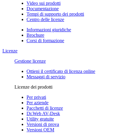
Video sui prodotti
Documentazione
Tempi di supporto dei prodotti
Centro delle licenze
Informazioni giuridiche
Brochure
Corsi di formazione
Licenze
Gestione licenze
Ottieni il certificato di licenza online
Messaggi di servizio
Licenze dei prodotti
Per privati
Per aziende
Pacchetti di licenze
Dr.Web AV-Desk
Utility gratuite
Versioni di prova
Versioni OEM