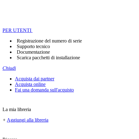
PER UTENTI
Registrazione del numero di serie
Supporto tecnico
Documentazione
Scarica pacchetti di installazione
Chiudi
Acquista dai partner
Acquista online
Fai una domanda sull'acquisto
La mia libreria
+
Aggiungi alla libreria