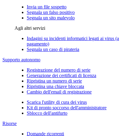
Invia un file sospetto
Segnala un falso positivo
Segnala un sito malevolo
Agli altri servizi
Indagini su incidenti informatici legati ai virus (a
pagamento)
Segnala un caso di pirateria
Supporto autonomo
Registrazione del numero di serie
Generazione dei certificati di licenza
Ripristina un numero di serie
Ripristina una chiave bloccata
Cambio dell'email di registrazione
Scarica l'utility di cura dei virus
Kit di pronto soccorso dell'amministratore
Sblocco dell'antifurto
Risorse
Domande ricorrenti