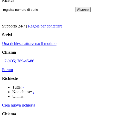
Ricerca
Ricerca
Supporto 24/7
|
Regole per contattare
Scrivi
Una richiesta attraverso il modulo
Chiama
+7 (495) 789-45-86
Forum
Richieste
Tutte:
-
Non chiuse:
-
Ultima:
-
Crea nuova richiesta
Chiama