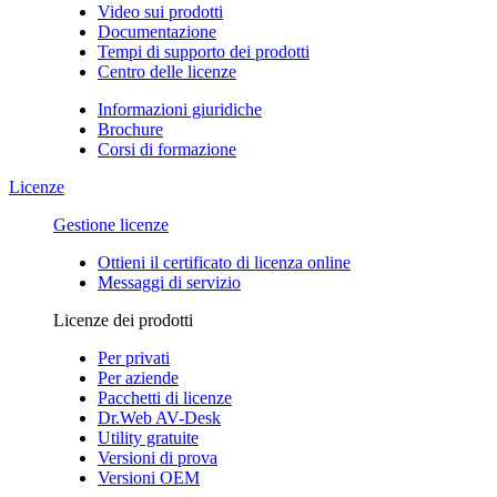
Video sui prodotti
Documentazione
Tempi di supporto dei prodotti
Centro delle licenze
Informazioni giuridiche
Brochure
Corsi di formazione
Licenze
Gestione licenze
Ottieni il certificato di licenza online
Messaggi di servizio
Licenze dei prodotti
Per privati
Per aziende
Pacchetti di licenze
Dr.Web AV-Desk
Utility gratuite
Versioni di prova
Versioni OEM