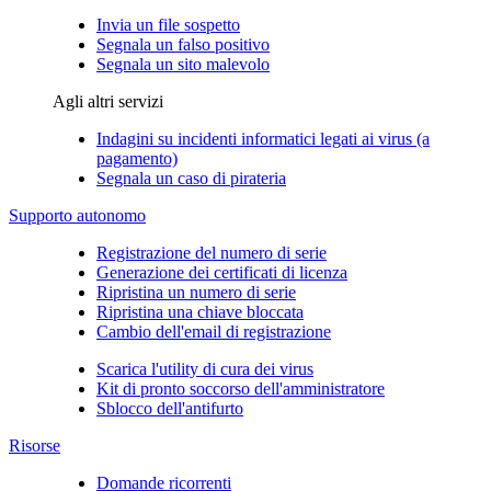
Invia un file sospetto
Segnala un falso positivo
Segnala un sito malevolo
Agli altri servizi
Indagini su incidenti informatici legati ai virus (a
pagamento)
Segnala un caso di pirateria
Supporto autonomo
Registrazione del numero di serie
Generazione dei certificati di licenza
Ripristina un numero di serie
Ripristina una chiave bloccata
Cambio dell'email di registrazione
Scarica l'utility di cura dei virus
Kit di pronto soccorso dell'amministratore
Sblocco dell'antifurto
Risorse
Domande ricorrenti