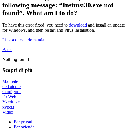
following message: “Instmsi30.exe not
found”. What am I to do?
To have this error fixed, you need to
download
and install an update
for Windows, and then restart anti-virus installation.
Link a questa domanda.
Back
Nothing found
Scopri di più
Manuale
dell'utente
Configura
Dr.Web
Учебные
курсы
Video
Per privati
Per aziende