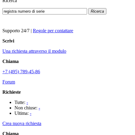
Ricerca
Ricerca
Supporto 24/7
|
Regole per contattare
Scrivi
Una richiesta attraverso il modulo
Chiama
+7 (495) 789-45-86
Forum
Richieste
Tutte:
-
Non chiuse:
-
Ultima:
-
Crea nuova richiesta
Chiama