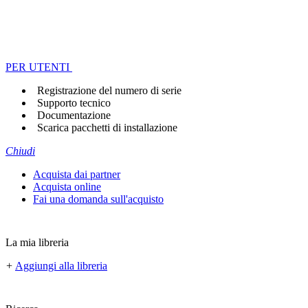
PER UTENTI
Registrazione del numero di serie
Supporto tecnico
Documentazione
Scarica pacchetti di installazione
Chiudi
Acquista dai partner
Acquista online
Fai una domanda sull'acquisto
La mia libreria
+
Aggiungi alla libreria