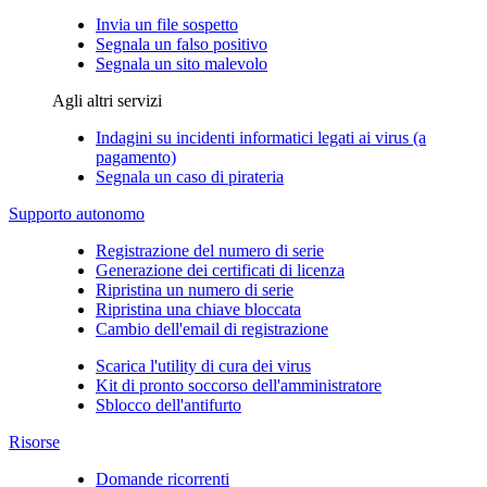
Invia un file sospetto
Segnala un falso positivo
Segnala un sito malevolo
Agli altri servizi
Indagini su incidenti informatici legati ai virus (a
pagamento)
Segnala un caso di pirateria
Supporto autonomo
Registrazione del numero di serie
Generazione dei certificati di licenza
Ripristina un numero di serie
Ripristina una chiave bloccata
Cambio dell'email di registrazione
Scarica l'utility di cura dei virus
Kit di pronto soccorso dell'amministratore
Sblocco dell'antifurto
Risorse
Domande ricorrenti