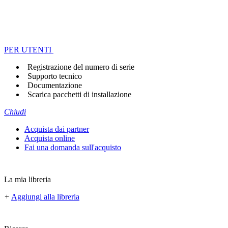
PER UTENTI
Registrazione del numero di serie
Supporto tecnico
Documentazione
Scarica pacchetti di installazione
Chiudi
Acquista dai partner
Acquista online
Fai una domanda sull'acquisto
La mia libreria
+
Aggiungi alla libreria