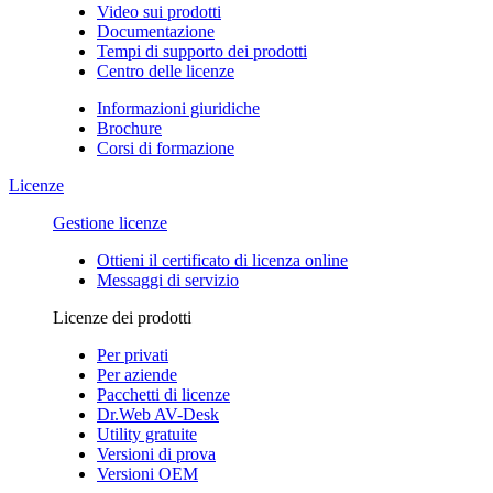
Video sui prodotti
Documentazione
Tempi di supporto dei prodotti
Centro delle licenze
Informazioni giuridiche
Brochure
Corsi di formazione
Licenze
Gestione licenze
Ottieni il certificato di licenza online
Messaggi di servizio
Licenze dei prodotti
Per privati
Per aziende
Pacchetti di licenze
Dr.Web AV-Desk
Utility gratuite
Versioni di prova
Versioni OEM