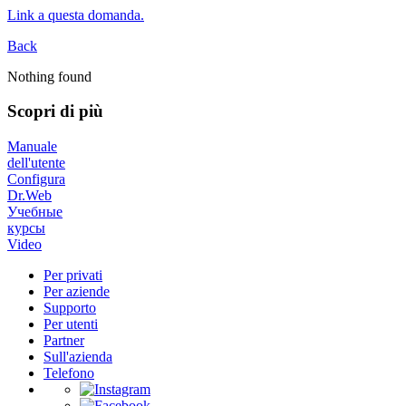
Link a questa domanda.
Back
Nothing found
Scopri di più
Manuale
dell'utente
Configura
Dr.Web
Учебные
курсы
Video
Per privati
Per aziende
Supporto
Per utenti
Partner
Sull'azienda
Telefono