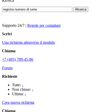
Ricerca
Ricerca
Supporto 24/7
|
Regole per contattare
Scrivi
Una richiesta attraverso il modulo
Chiama
+7 (495) 789-45-86
Forum
Richieste
Tutte:
-
Non chiuse:
-
Ultima:
-
Crea nuova richiesta
Chiama