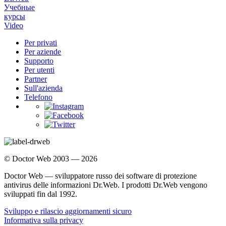
Учебные
курсы
Video
Per privati
Per aziende
Supporto
Per utenti
Partner
Sull'azienda
Telefono
© Doctor Web 2003 — 2026
Doctor Web — sviluppatore russo dei software di protezione
antivirus delle informazioni Dr.Web. I prodotti Dr.Web vengono
sviluppati fin dal 1992.
Sviluppo e rilascio aggiornamenti sicuro
Informativa sulla privacy