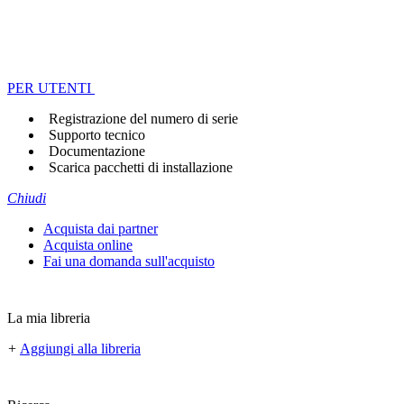
PER UTENTI
Registrazione del numero di serie
Supporto tecnico
Documentazione
Scarica pacchetti di installazione
Chiudi
Acquista dai partner
Acquista online
Fai una domanda sull'acquisto
La mia libreria
+
Aggiungi alla libreria