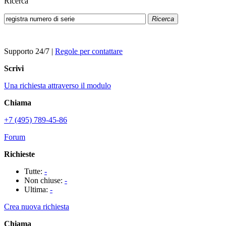
Ricerca
Ricerca
Supporto 24/7
|
Regole per contattare
Scrivi
Una richiesta attraverso il modulo
Chiama
+7 (495) 789-45-86
Forum
Richieste
Tutte:
-
Non chiuse:
-
Ultima:
-
Crea nuova richiesta
Chiama