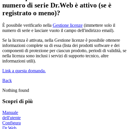
numero di serie Dr.Web è attivo (se è
registrato o meno)?
È possibile verificarlo nella
Gestione licenze
(immettere solo il
numero di serie e lasciare vuoto il campo dell'indirizzo email).
Se la licenza è attivata, nella Gestione licenze è possibile ottenere
informazioni complete su di essa (lista dei prodotti software e dei
componenti di protezione per ciascun prodotto, periodi di validità, se
nella licenza sono inclusi i servizi di supporto tecnico, altre
informazioni utili).
Link a questa domanda.
Back
Nothing found
Scopri di più
Manuale
dell'utente
Configura
Dr.Web