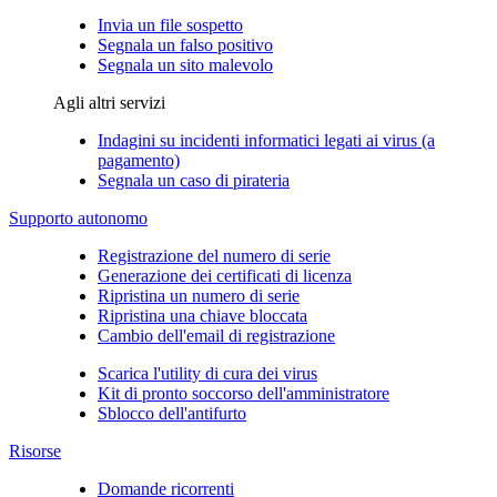
Invia un file sospetto
Segnala un falso positivo
Segnala un sito malevolo
Agli altri servizi
Indagini su incidenti informatici legati ai virus (a
pagamento)
Segnala un caso di pirateria
Supporto autonomo
Registrazione del numero di serie
Generazione dei certificati di licenza
Ripristina un numero di serie
Ripristina una chiave bloccata
Cambio dell'email di registrazione
Scarica l'utility di cura dei virus
Kit di pronto soccorso dell'amministratore
Sblocco dell'antifurto
Risorse
Domande ricorrenti