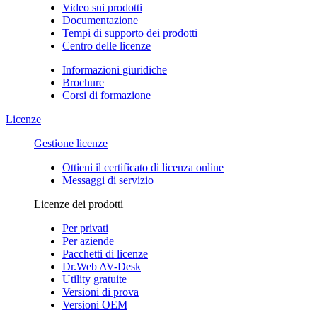
Video sui prodotti
Documentazione
Tempi di supporto dei prodotti
Centro delle licenze
Informazioni giuridiche
Brochure
Corsi di formazione
Licenze
Gestione licenze
Ottieni il certificato di licenza online
Messaggi di servizio
Licenze dei prodotti
Per privati
Per aziende
Pacchetti di licenze
Dr.Web AV-Desk
Utility gratuite
Versioni di prova
Versioni OEM