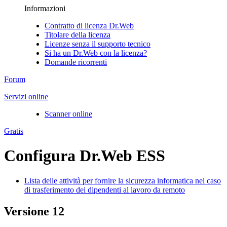
Informazioni
Contratto di licenza Dr.Web
Titolare della licenza
Licenze senza il supporto tecnico
Si ha un Dr.Web con la licenza?
Domande ricorrenti
Forum
Servizi online
Scanner online
Gratis
Configura Dr.Web ESS
Lista delle attività per fornire la sicurezza informatica nel caso
di trasferimento dei dipendenti al lavoro da remoto
Versione 12