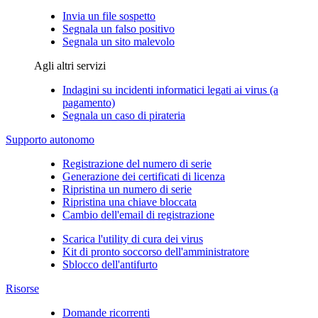
Invia un file sospetto
Segnala un falso positivo
Segnala un sito malevolo
Agli altri servizi
Indagini su incidenti informatici legati ai virus (a
pagamento)
Segnala un caso di pirateria
Supporto autonomo
Registrazione del numero di serie
Generazione dei certificati di licenza
Ripristina un numero di serie
Ripristina una chiave bloccata
Cambio dell'email di registrazione
Scarica l'utility di cura dei virus
Kit di pronto soccorso dell'amministratore
Sblocco dell'antifurto
Risorse
Domande ricorrenti