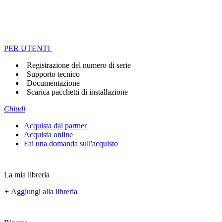
PER UTENTI
Registrazione del numero di serie
Supporto tecnico
Documentazione
Scarica pacchetti di installazione
Chiudi
Acquista dai partner
Acquista online
Fai una domanda sull'acquisto
La mia libreria
+
Aggiungi alla libreria