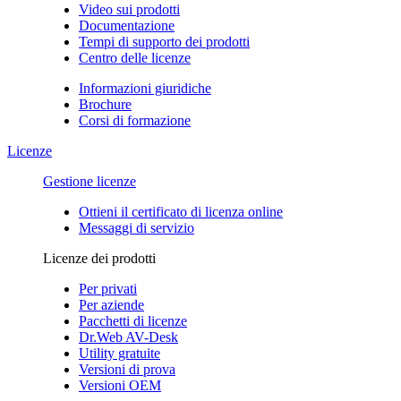
Video sui prodotti
Documentazione
Tempi di supporto dei prodotti
Centro delle licenze
Informazioni giuridiche
Brochure
Corsi di formazione
Licenze
Gestione licenze
Ottieni il certificato di licenza online
Messaggi di servizio
Licenze dei prodotti
Per privati
Per aziende
Pacchetti di licenze
Dr.Web AV-Desk
Utility gratuite
Versioni di prova
Versioni OEM