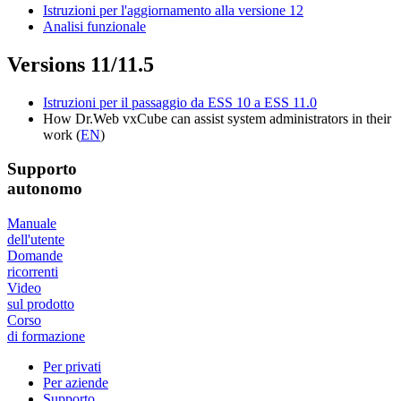
Istruzioni per l'aggiornamento alla versione 12
Analisi funzionale
Versions 11/11.5
Istruzioni per il passaggio da ESS 10 a ESS 11.0
How Dr.Web vxCube can assist system administrators in their
work (
EN
)
Supporto
autonomo
Manuale
dell'utente
Domande
ricorrenti
Video
sul prodotto
Corso
di formazione
Per privati
Per aziende
Supporto