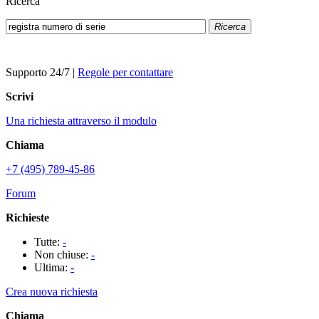
Ricerca
Ricerca
Supporto 24/7
|
Regole per contattare
Scrivi
Una richiesta attraverso il modulo
Chiama
+7 (495) 789-45-86
Forum
Richieste
Tutte:
-
Non chiuse:
-
Ultima:
-
Crea nuova richiesta
Chiama