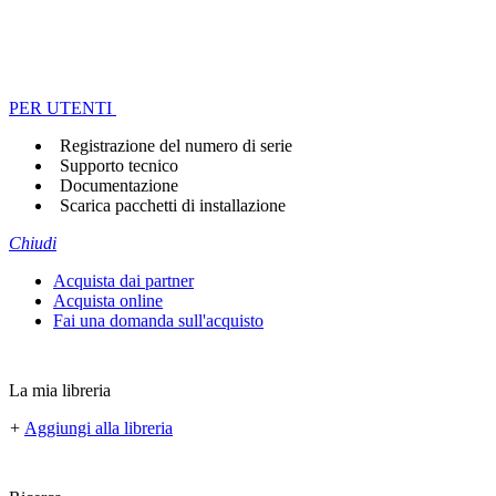
PER UTENTI
Registrazione del numero di serie
Supporto tecnico
Documentazione
Scarica pacchetti di installazione
Chiudi
Acquista dai partner
Acquista online
Fai una domanda sull'acquisto
La mia libreria
+
Aggiungi alla libreria