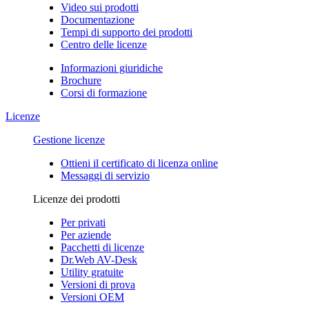
Video sui prodotti
Documentazione
Tempi di supporto dei prodotti
Centro delle licenze
Informazioni giuridiche
Brochure
Corsi di formazione
Licenze
Gestione licenze
Ottieni il certificato di licenza online
Messaggi di servizio
Licenze dei prodotti
Per privati
Per aziende
Pacchetti di licenze
Dr.Web AV-Desk
Utility gratuite
Versioni di prova
Versioni OEM