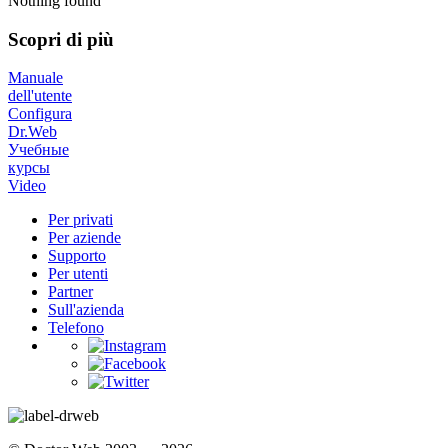
Nothing found
Scopri di più
Manuale
dell'utente
Configura
Dr.Web
Учебные
курсы
Video
Per privati
Per aziende
Supporto
Per utenti
Partner
Sull'azienda
Telefono