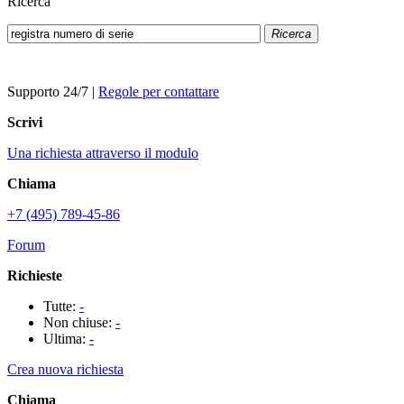
Ricerca
Ricerca
Supporto 24/7
|
Regole per contattare
Scrivi
Una richiesta attraverso il modulo
Chiama
+7 (495) 789-45-86
Forum
Richieste
Tutte:
-
Non chiuse:
-
Ultima:
-
Crea nuova richiesta
Chiama