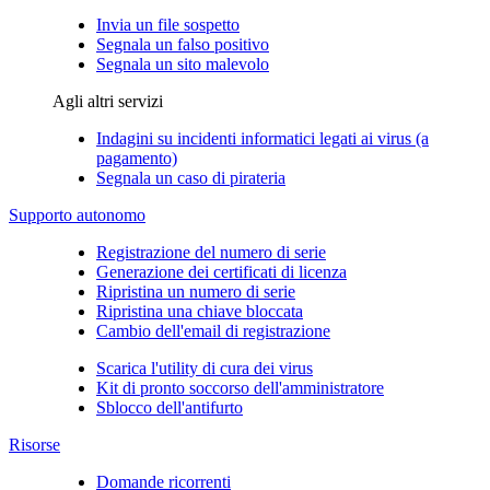
Invia un file sospetto
Segnala un falso positivo
Segnala un sito malevolo
Agli altri servizi
Indagini su incidenti informatici legati ai virus (a
pagamento)
Segnala un caso di pirateria
Supporto autonomo
Registrazione del numero di serie
Generazione dei certificati di licenza
Ripristina un numero di serie
Ripristina una chiave bloccata
Cambio dell'email di registrazione
Scarica l'utility di cura dei virus
Kit di pronto soccorso dell'amministratore
Sblocco dell'antifurto
Risorse
Domande ricorrenti