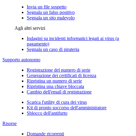
Invia un file sospetto
Segnala un falso positivo
Segnala un sito malevolo
Agli altri servizi
Indagini su incidenti informatici legati ai virus (a
pagamento)
Segnala un caso di pirateria
Supporto autonomo
Registrazione del numero di serie
Generazione dei certificati di licenza
Ripristina un numero di serie
Ripristina una chiave bloccata
Cambio dell'email di registrazione
Scarica l'utility di cura dei virus
Kit di pronto soccorso dell'amministratore
Sblocco dell'antifurto
Risorse
Domande ricorrenti