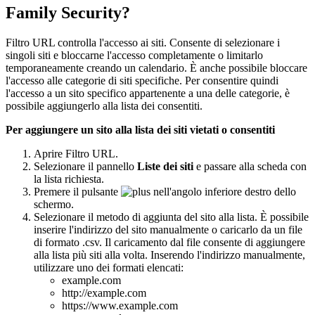
Family Security?
Filtro URL controlla l'accesso ai siti. Consente di selezionare i
singoli siti e bloccarne l'accesso completamente o limitarlo
temporaneamente creando un calendario. È anche possibile bloccare
l'accesso alle categorie di siti specifiche. Per consentire quindi
l'accesso a un sito specifico appartenente a una delle categorie, è
possibile aggiungerlo alla lista dei consentiti.
Per aggiungere un sito alla lista dei siti vietati o consentiti
Aprire Filtro URL.
Selezionare il pannello
Liste dei siti
e passare alla scheda con
la lista richiesta.
Premere il pulsante
nell'angolo inferiore destro dello
schermo.
Selezionare il metodo di aggiunta del sito alla lista. È possibile
inserire l'indirizzo del sito manualmente o caricarlo da un file
di formato .csv. Il caricamento dal file consente di aggiungere
alla lista più siti alla volta. Inserendo l'indirizzo manualmente,
utilizzare uno dei formati elencati:
example.com
http://example.com
https://www.example.com