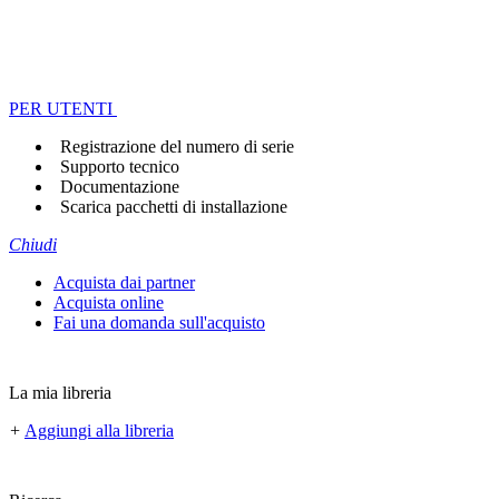
PER UTENTI
Registrazione del numero di serie
Supporto tecnico
Documentazione
Scarica pacchetti di installazione
Chiudi
Acquista dai partner
Acquista online
Fai una domanda sull'acquisto
La mia libreria
+
Aggiungi alla libreria