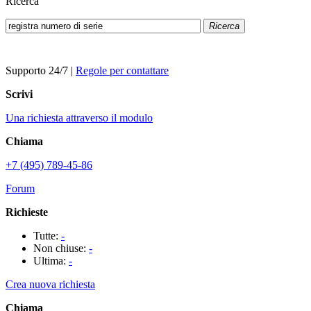
Ricerca
Ricerca
Supporto 24/7
|
Regole per contattare
Scrivi
Una richiesta attraverso il modulo
Chiama
+7 (495) 789-45-86
Forum
Richieste
Tutte:
-
Non chiuse:
-
Ultima:
-
Crea nuova richiesta
Chiama