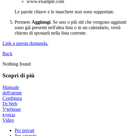
www.example.com
Le parole chiave e le maschere non sono supportate.
Premere
Aggiungi
. Se uno o più siti che vengono aggiunti
sono già presenti nell'altra lista o in un calendario, verrà
chiesto di spostarli nella lista corrente.
Link a questa domanda.
Back
Nothing found
Scopri di più
Manuale
dell'utente
Configura
Dr.Web
Учебные
курсы
Video
Per privati
Per aziende