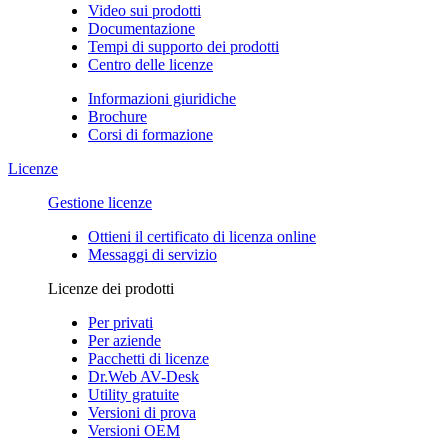
Video sui prodotti
Documentazione
Tempi di supporto dei prodotti
Centro delle licenze
Informazioni giuridiche
Brochure
Corsi di formazione
Licenze
Gestione licenze
Ottieni il certificato di licenza online
Messaggi di servizio
Licenze dei prodotti
Per privati
Per aziende
Pacchetti di licenze
Dr.Web AV-Desk
Utility gratuite
Versioni di prova
Versioni OEM