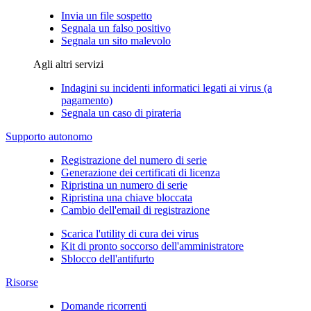
Invia un file sospetto
Segnala un falso positivo
Segnala un sito malevolo
Agli altri servizi
Indagini su incidenti informatici legati ai virus (a
pagamento)
Segnala un caso di pirateria
Supporto autonomo
Registrazione del numero di serie
Generazione dei certificati di licenza
Ripristina un numero di serie
Ripristina una chiave bloccata
Cambio dell'email di registrazione
Scarica l'utility di cura dei virus
Kit di pronto soccorso dell'amministratore
Sblocco dell'antifurto
Risorse
Domande ricorrenti