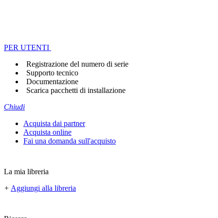
PER UTENTI
Registrazione del numero di serie
Supporto tecnico
Documentazione
Scarica pacchetti di installazione
Chiudi
Acquista dai partner
Acquista online
Fai una domanda sull'acquisto
La mia libreria
+
Aggiungi alla libreria