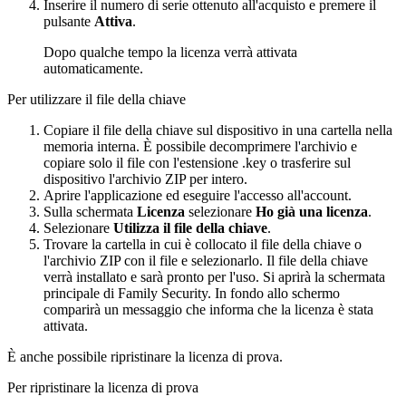
Inserire il numero di serie ottenuto all'acquisto e premere il
pulsante
Attiva
.
Dopo qualche tempo la licenza verrà attivata
automaticamente.
Per utilizzare il file della chiave
Copiare il file della chiave sul dispositivo in una cartella nella
memoria interna. È possibile decomprimere l'archivio e
copiare solo il file con l'estensione .key o trasferire sul
dispositivo l'archivio ZIP per intero.
Aprire l'applicazione ed eseguire l'accesso all'account.
Sulla schermata
Licenza
selezionare
Ho già una licenza
.
Selezionare
Utilizza il file della chiave
.
Trovare la cartella in cui è collocato il file della chiave o
l'archivio ZIP con il file e selezionarlo. Il file della chiave
verrà installato e sarà pronto per l'uso. Si aprirà la schermata
principale di Family Security. In fondo allo schermo
comparirà un messaggio che informa che la licenza è stata
attivata.
È anche possibile ripristinare la licenza di prova.
Per ripristinare la licenza di prova