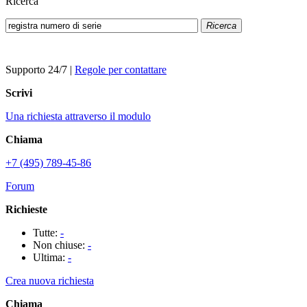
Ricerca
Ricerca
Supporto 24/7
|
Regole per contattare
Scrivi
Una richiesta attraverso il modulo
Chiama
+7 (495) 789-45-86
Forum
Richieste
Tutte:
-
Non chiuse:
-
Ultima:
-
Crea nuova richiesta
Chiama