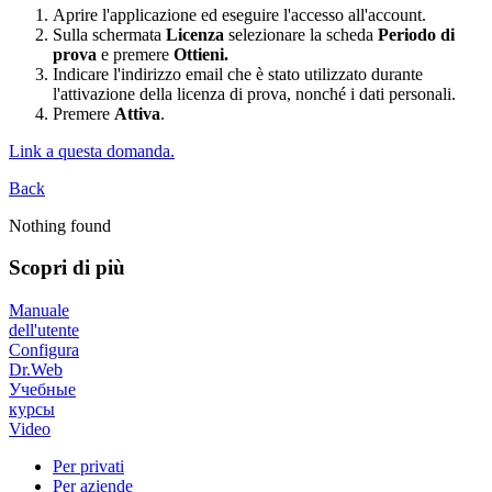
Aprire l'applicazione ed eseguire l'accesso all'account.
Sulla schermata
Licenza
selezionare la scheda
Periodo di
prova
e premere
Ottieni.
Indicare l'indirizzo email che è stato utilizzato durante
l'attivazione della licenza di prova, nonché i dati personali.
Premere
Attiva
.
Link a questa domanda.
Back
Nothing found
Scopri di più
Manuale
dell'utente
Configura
Dr.Web
Учебные
курсы
Video
Per privati
Per aziende