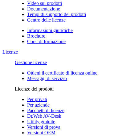
Video sui prodotti
Documentazione
Tempi di supporto dei prodotti
Centro delle licenze
Informazioni giuridiche
Brochure
Corsi di formazione
Licenze
Gestione licenze
Ottieni il certificato di licenza online
Messaggi di servizio
Licenze dei prodotti
Per privati
Per aziende
Pacchetti di licenze
Dr.Web AV-Desk
Utility gratuite
Versioni di prova
Versioni OEM