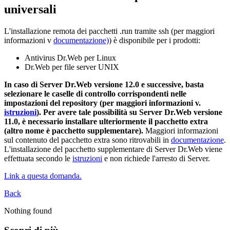
universali
L'installazione remota dei pacchetti .run tramite ssh (per maggiori
informazioni v
documentazione)
) è disponibile per i prodotti:
Antivirus Dr.Web per Linux
Dr.Web per file server UNIX
In caso di Server Dr.Web versione 12.0 e successive, basta
selezionare le caselle di controllo corrispondenti nelle
impostazioni del repository (per maggiori informazioni v.
istruzioni
). Per avere tale possibilità su Server Dr.Web versione
11.0, è necessario installare ulteriormente il pacchetto extra
(altro nome è pacchetto supplementare).
Maggiori informazioni
sul contenuto del pacchetto extra sono ritrovabili in
documentazione
.
L'installazione del pacchetto supplementare di Server Dr.Web viene
effettuata secondo le
istruzioni
e non richiede l'arresto di Server.
Link a questa domanda.
Back
Nothing found