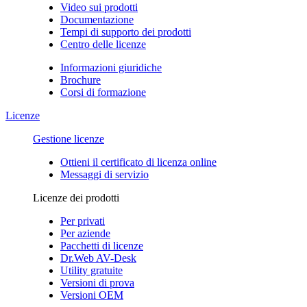
Video sui prodotti
Documentazione
Tempi di supporto dei prodotti
Centro delle licenze
Informazioni giuridiche
Brochure
Corsi di formazione
Licenze
Gestione licenze
Ottieni il certificato di licenza online
Messaggi di servizio
Licenze dei prodotti
Per privati
Per aziende
Pacchetti di licenze
Dr.Web AV-Desk
Utility gratuite
Versioni di prova
Versioni OEM