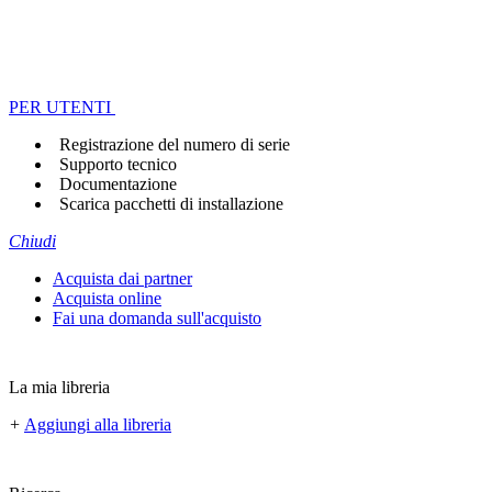
PER UTENTI
Registrazione del numero di serie
Supporto tecnico
Documentazione
Scarica pacchetti di installazione
Chiudi
Acquista dai partner
Acquista online
Fai una domanda sull'acquisto
La mia libreria
+
Aggiungi alla libreria