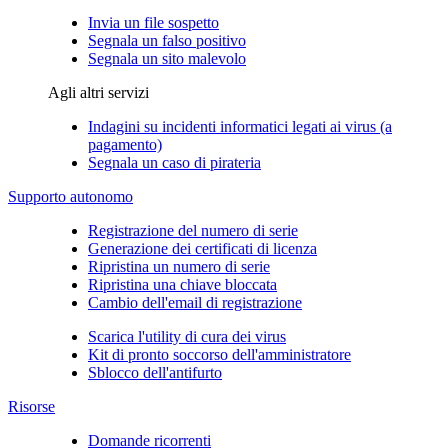
Invia un file sospetto
Segnala un falso positivo
Segnala un sito malevolo
Agli altri servizi
Indagini su incidenti informatici legati ai virus (a
pagamento)
Segnala un caso di pirateria
Supporto autonomo
Registrazione del numero di serie
Generazione dei certificati di licenza
Ripristina un numero di serie
Ripristina una chiave bloccata
Cambio dell'email di registrazione
Scarica l'utility di cura dei virus
Kit di pronto soccorso dell'amministratore
Sblocco dell'antifurto
Risorse
Domande ricorrenti