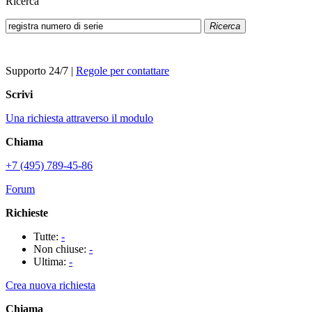
Ricerca
Ricerca
Supporto 24/7
|
Regole per contattare
Scrivi
Una richiesta attraverso il modulo
Chiama
+7 (495) 789-45-86
Forum
Richieste
Tutte:
-
Non chiuse:
-
Ultima:
-
Crea nuova richiesta
Chiama