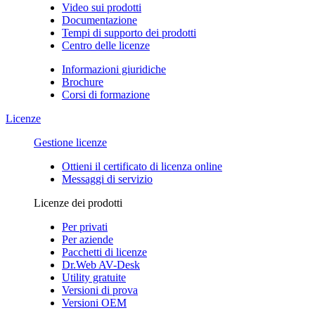
Video sui prodotti
Documentazione
Tempi di supporto dei prodotti
Centro delle licenze
Informazioni giuridiche
Brochure
Corsi di formazione
Licenze
Gestione licenze
Ottieni il certificato di licenza online
Messaggi di servizio
Licenze dei prodotti
Per privati
Per aziende
Pacchetti di licenze
Dr.Web AV-Desk
Utility gratuite
Versioni di prova
Versioni OEM