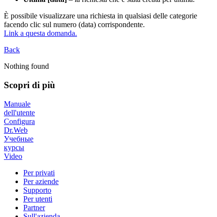
È possibile visualizzare una richiesta in qualsiasi delle categorie
facendo clic sul numero (data) corrispondente.
Link a questa domanda.
Back
Nothing found
Scopri di più
Manuale
dell'utente
Configura
Dr.Web
Учебные
курсы
Video
Per privati
Per aziende
Supporto
Per utenti
Partner
Sull'azienda