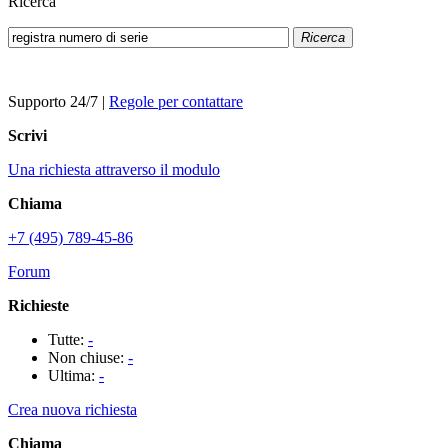
Ricerca
Ricerca
Supporto 24/7
|
Regole per contattare
Scrivi
Una richiesta attraverso il modulo
Chiama
+7 (495) 789-45-86
Forum
Richieste
Tutte:
-
Non chiuse:
-
Ultima:
-
Crea nuova richiesta
Chiama