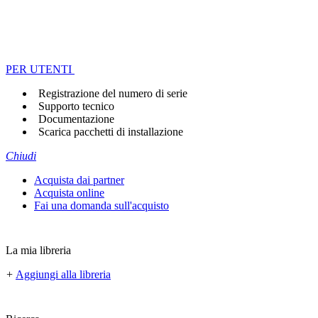
PER UTENTI
Registrazione del numero di serie
Supporto tecnico
Documentazione
Scarica pacchetti di installazione
Chiudi
Acquista dai partner
Acquista online
Fai una domanda sull'acquisto
La mia libreria
+
Aggiungi alla libreria