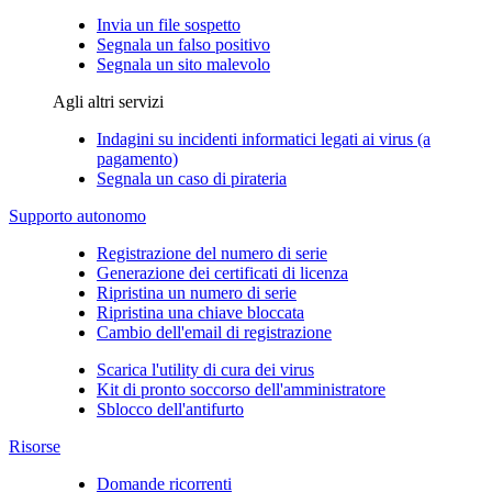
Invia un file sospetto
Segnala un falso positivo
Segnala un sito malevolo
Agli altri servizi
Indagini su incidenti informatici legati ai virus (a
pagamento)
Segnala un caso di pirateria
Supporto autonomo
Registrazione del numero di serie
Generazione dei certificati di licenza
Ripristina un numero di serie
Ripristina una chiave bloccata
Cambio dell'email di registrazione
Scarica l'utility di cura dei virus
Kit di pronto soccorso dell'amministratore
Sblocco dell'antifurto
Risorse
Domande ricorrenti