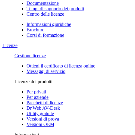
Documentazione
Tempi di supporto dei prodotti
Centro delle licenze
Informazioni giuridiche
Brochure
Corsi di formazione
Licenze
Gestione licenze
Ottieni il certificato di licenza online
Messaggi di servizio
Licenze dei prodotti
Per privati
Per aziende
Pacchetti di licenze
Dr.Web AV-Desk
Utility gratuite
Versioni di prova
Versioni OEM
Informazioni