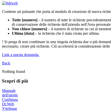
Contiene un pulsante che porta al modulo di creazione di nuova richie
Tutte [numero]
– il numero di tutte le richieste precedentement
di conservazione delle richieste dell'azienda nell'Area personale
Non chiuse [numero]
– il numero di richieste su cui al moment
Ultima [data]
– la richiesta che è stata creata per ultima.
!
Si prega di non combinare in una singola richiesta due o più domande
necessario, creare più richieste. Ciò accelererà la considerazione del
Link a questa domanda.
Back
Nothing found
Scopri di più
Manuale
dell'utente
Configura
Dr.Web
Учебные