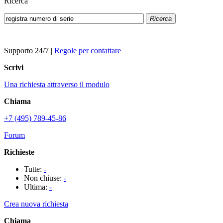
Ricerca
Ricerca
Supporto 24/7
|
Regole per contattare
Scrivi
Una richiesta attraverso il modulo
Chiama
+7 (495) 789-45-86
Forum
Richieste
Tutte:
-
Non chiuse:
-
Ultima:
-
Crea nuova richiesta
Chiama