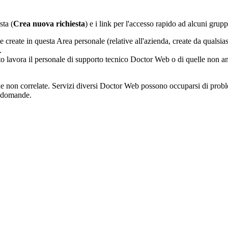
sta (
Crea nuova richiesta
) e i link per l'accesso rapido ad alcuni grup
e create in questa Area personale (relative all'azienda, create da qualsi
.
o lavora il personale di supporto tecnico Doctor Web o di quelle non an
 non correlate. Servizi diversi Doctor Web possono occuparsi di proble
le domande.