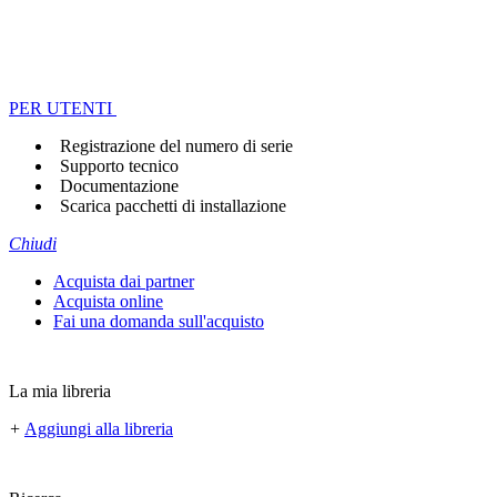
PER UTENTI
Registrazione del numero di serie
Supporto tecnico
Documentazione
Scarica pacchetti di installazione
Chiudi
Acquista dai partner
Acquista online
Fai una domanda sull'acquisto
La mia libreria
+
Aggiungi alla libreria