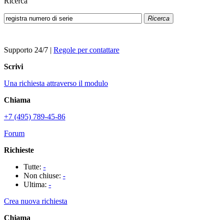
Ricerca
Ricerca
Supporto 24/7
|
Regole per contattare
Scrivi
Una richiesta attraverso il modulo
Chiama
+7 (495) 789-45-86
Forum
Richieste
Tutte:
-
Non chiuse:
-
Ultima:
-
Crea nuova richiesta
Chiama