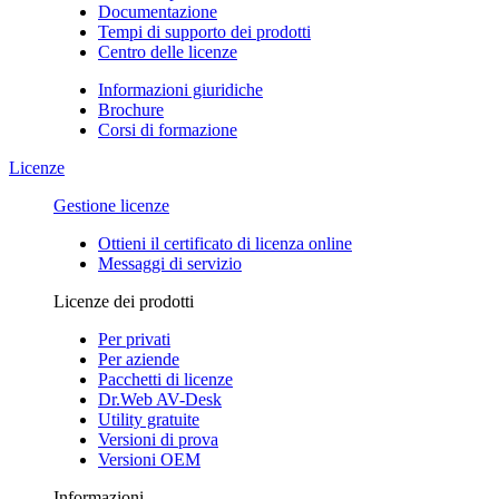
Documentazione
Tempi di supporto dei prodotti
Centro delle licenze
Informazioni giuridiche
Brochure
Corsi di formazione
Licenze
Gestione licenze
Ottieni il certificato di licenza online
Messaggi di servizio
Licenze dei prodotti
Per privati
Per aziende
Pacchetti di licenze
Dr.Web AV-Desk
Utility gratuite
Versioni di prova
Versioni OEM
Informazioni