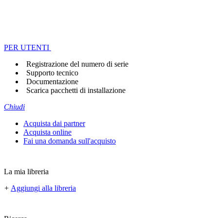
PER UTENTI
Registrazione del numero di serie
Supporto tecnico
Documentazione
Scarica pacchetti di installazione
Chiudi
Acquista dai partner
Acquista online
Fai una domanda sull'acquisto
La mia libreria
+
Aggiungi alla libreria