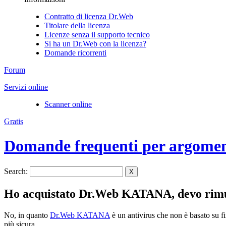
Contratto di licenza Dr.Web
Titolare della licenza
Licenze senza il supporto tecnico
Si ha un Dr.Web con la licenza?
Domande ricorrenti
Forum
Servizi online
Scanner online
Gratis
Domande frequenti per argome
Search:
X
Ho acquistato Dr.Web KATANA, devo rimuo
No, in quanto
Dr.Web KATANA
è un antivirus che non è basato su fi
più sicura.