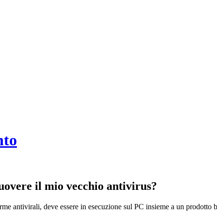
nto
vere il mio vecchio antivirus?
rme antivirali, deve essere in esecuzione sul PC insieme a un prodotto ba