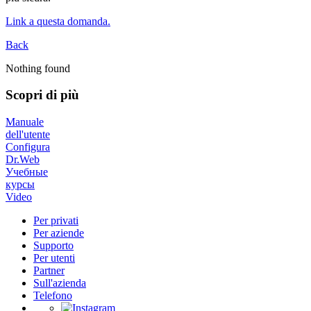
Link a questa domanda.
Back
Nothing found
Scopri di più
Manuale
dell'utente
Configura
Dr.Web
Учебные
курсы
Video
Per privati
Per aziende
Supporto
Per utenti
Partner
Sull'azienda
Telefono