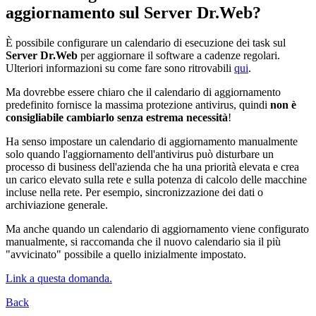
aggiornamento sul Server Dr.Web?
È possibile configurare un calendario di esecuzione dei task sul
Server Dr.Web
per aggiornare il software a cadenze regolari.
Ulteriori informazioni su come fare sono ritrovabili
qui
.
Ma dovrebbe essere chiaro che il calendario di aggiornamento
predefinito fornisce la massima protezione antivirus, quindi
non è
consigliabile cambiarlo senza estrema necessità
!
Ha senso impostare un calendario di aggiornamento manualmente
solo quando l'aggiornamento dell'antivirus può disturbare un
processo di business dell'azienda che ha una priorità elevata e crea
un carico elevato sulla rete e sulla potenza di calcolo delle macchine
incluse nella rete. Per esempio, sincronizzazione dei dati o
archiviazione generale.
Ma anche quando un calendario di aggiornamento viene configurato
manualmente, si raccomanda che il nuovo calendario sia il più
"avvicinato" possibile a quello inizialmente impostato.
Link a questa domanda.
Back