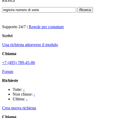
Ricerca
Ricerca
Supporto 24/7
|
Regole per contattare
Scrivi
Una richiesta attraverso il modulo
Chiama
+7 (495) 789-45-86
Forum
Richieste
Tutte:
-
Non chiuse:
-
Ultima:
-
Crea nuova richiesta
Chiama