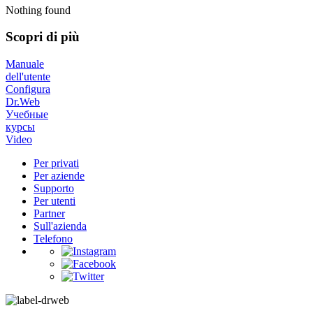
Nothing found
Scopri di più
Manuale
dell'utente
Configura
Dr.Web
Учебные
курсы
Video
Per privati
Per aziende
Supporto
Per utenti
Partner
Sull'azienda
Telefono