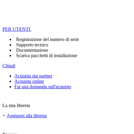
PER UTENTI
Registrazione del numero di serie
Supporto tecnico
Documentazione
Scarica pacchetti di installazione
Chiudi
Acquista dai partner
Acquista online
Fai una domanda sull'acquisto
La mia libreria
+
Aggiungi alla libreria