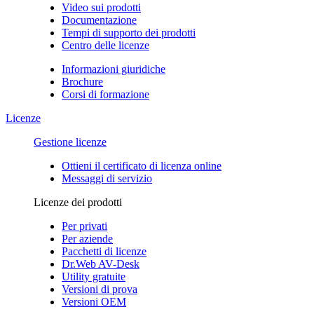
Video sui prodotti
Documentazione
Tempi di supporto dei prodotti
Centro delle licenze
Informazioni giuridiche
Brochure
Corsi di formazione
Licenze
Gestione licenze
Ottieni il certificato di licenza online
Messaggi di servizio
Licenze dei prodotti
Per privati
Per aziende
Pacchetti di licenze
Dr.Web AV-Desk
Utility gratuite
Versioni di prova
Versioni OEM