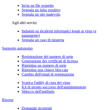
Invia un file sospetto
Segnala un falso positivo
Segnala un sito malevolo
Agli altri servizi
Indagini su incidenti informatici legati ai virus (a
pagamento)
Segnala un caso di pirateria
Supporto autonomo
Registrazione del numero di serie
Generazione dei certificati di licenza
Ripristina un numero di serie
Ripristina una chiave bloccata
Cambio dell'email di registrazione
Scarica l'utility di cura dei virus
Kit di pronto soccorso dell'amministratore
Sblocco dell'antifurto
Risorse
Domande ricorrenti