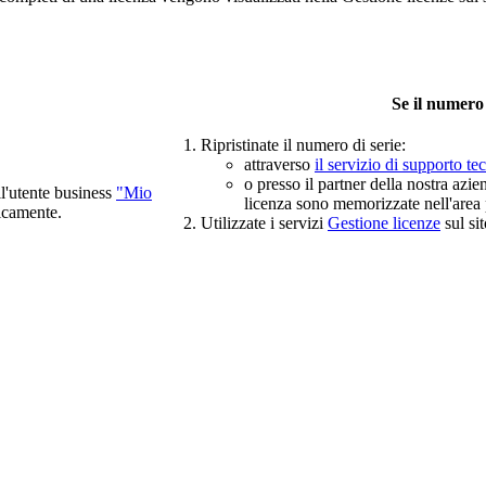
Se il numero 
Ripristinate il numero di serie:
attraverso
il servizio di supporto 
o presso il partner della nostra azi
ll'utente business
"Mio
licenza sono memorizzate nell'area 
ticamente.
Utilizzate i servizi
Gestione licenze
sul si