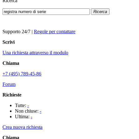
Ricerca
Ricerca
Supporto 24/7
|
Regole per contattare
Scrivi
Una richiesta attraverso il modulo
Chiama
+7 (495) 789-45-86
Forum
Richieste
Tutte:
-
Non chiuse:
-
Ultima:
-
Crea nuova richiesta
Chiama