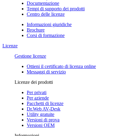
Documentazione
Tempi di supporto dei prodotti
Centro delle licenze
Informazioni giuridiche
Brochure
Corsi di formazione
Licenze
Gestione licenze
Ottieni il certificato di licenza online
Messaggi di servizio
Licenze dei prodotti
Per privati
Per aziende
Pacchetti di licenze
Dr.Web AV-Desk
Utility gratuite
Versioni di prova
Versioni OEM
Informazioni