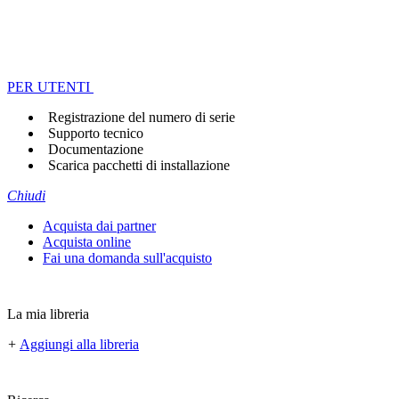
PER UTENTI
Registrazione del numero di serie
Supporto tecnico
Documentazione
Scarica pacchetti di installazione
Chiudi
Acquista dai partner
Acquista online
Fai una domanda sull'acquisto
La mia libreria
+
Aggiungi alla libreria