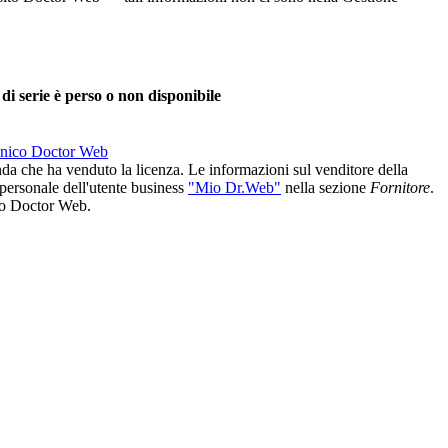
di serie è perso o non disponibile
tecnico Doctor Web
enda che ha venduto la licenza. Le informazioni sul venditore della
personale dell'utente business
"Mio Dr.Web"
nella sezione
Fornitore
.
to Doctor Web.