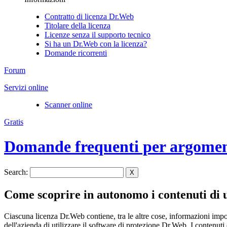
Contratto di licenza Dr.Web
Titolare della licenza
Licenze senza il supporto tecnico
Si ha un Dr.Web con la licenza?
Domande ricorrenti
Forum
Servizi online
Scanner online
Gratis
Domande frequenti per argome
Search:
X
Come scoprire in autonomo i contenuti di u
Ciascuna licenza Dr.Web contiene, tra le altre cose, informazioni importan
dell'azienda di utilizzare il software di protezione Dr.Web. I contenu