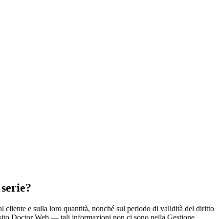
 serie?
 cliente e sulla loro quantità, nonché sul periodo di validità del diritto
ul sito Doctor Web — tali informazioni non ci sono nella Gestione