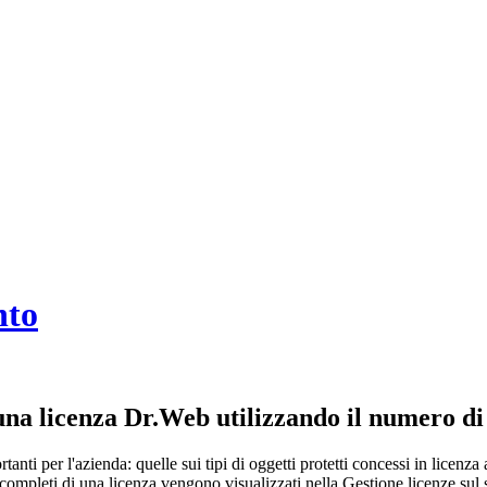
nto
na licenza Dr.Web utilizzando il numero di
ti per l'azienda: quelle sui tipi di oggetti protetti concessi in licenza al
ti completi di una licenza vengono visualizzati nella Gestione licenze s