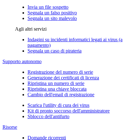
Invia un file sospetto
Segnala un falso positivo
Segnala un sito malevolo
Agli altri servizi
Indagini su incidenti informatici legati ai virus (a
pagamento)
Segnala un caso di pirateria
Supporto autonomo
Registrazione del numero di serie
Generazione dei certificati di licenza
Ripristina un numero di serie
Ripristina una chiave bloccata
Cambio dell'email di registrazione
Scarica l'utility di cura dei virus
Kit di pronto soccorso dell'amministratore
Sblocco dell'antifurto
Risorse
Domande ricorrenti