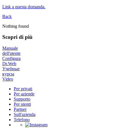
Link a questa domanda.
Back
Nothing found
Scopri di più
Manuale
dell'utente
Configura
Dr.Web
Учебные
курсы
Video
Per privati
Per aziende
Supporto
Per utenti
Partner
Sull'azienda
Telefono