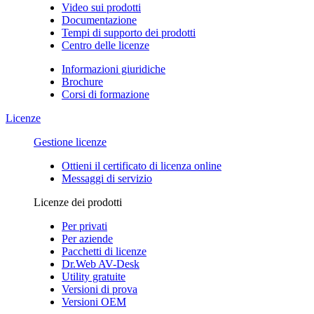
Video sui prodotti
Documentazione
Tempi di supporto dei prodotti
Centro delle licenze
Informazioni giuridiche
Brochure
Corsi di formazione
Licenze
Gestione licenze
Ottieni il certificato di licenza online
Messaggi di servizio
Licenze dei prodotti
Per privati
Per aziende
Pacchetti di licenze
Dr.Web AV-Desk
Utility gratuite
Versioni di prova
Versioni OEM