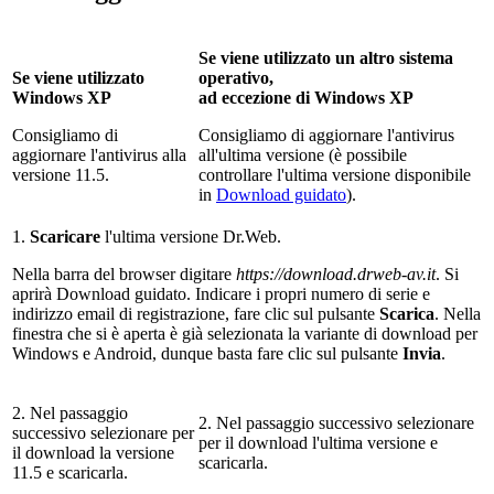
Se viene utilizzato un altro sistema
Se viene utilizzato
operativo,
Windows XP
ad eccezione di Windows XP
Consigliamo di
Consigliamo di aggiornare l'antivirus
aggiornare l'antivirus alla
all'ultima versione (è possibile
versione
11.5
.
controllare l'ultima versione disponibile
in
Download guidato
).
1.
Scaricare
l'ultima versione Dr.Web.
Nella barra del browser digitare
https://download.drweb-av.it
. Si
aprirà Download guidato. Indicare i propri numero di serie e
indirizzo email di registrazione, fare clic sul pulsante
Scarica
. Nella
finestra che si è aperta è già selezionata la variante di download per
Windows e Android, dunque basta fare clic sul pulsante
Invia
.
2. Nel passaggio
2. Nel passaggio successivo selezionare
successivo selezionare per
per il download l'ultima versione e
il download la versione
scaricarla.
11.5
e scaricarla.