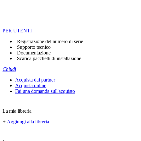
PER UTENTI
Registrazione del numero di serie
Supporto tecnico
Documentazione
Scarica pacchetti di installazione
Chiudi
Acquista dai partner
Acquista online
Fai una domanda sull'acquisto
La mia libreria
+
Aggiungi alla libreria