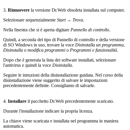
3.
Rimuovere
la versione Dr.Web obsoleta installata sul computer.
Selezionare sequenzialmente
Start → Trova
.
Nella finestra che si è aperta digitare
Pannello di controllo
.
Quindi, a seconda del tipo di Pannello di controllo e della versione
di SO Windows in uso, trovare la voce
Disinstalla un programma
,
Disinstalla o modifica programmi
o
Programmi e funzionalità
.
Dopo che è generata la lista dei software installati, selezionare
l'antivirus e quindi la voce
Disinstalla
.
Seguire le istruzioni della disinstallazione guidata. Nel corso della
disinstallazione viene suggerito di salvare le impostazioni
precedentemente definite.
Consigliamo di salvarle.
4.
Installare
il pacchetto Dr.Web precedentemente scaricato.
Durante l'installazione indicare la propria licenza.
La chiave viene scaricata e installata nel programma in maniera
automatica.