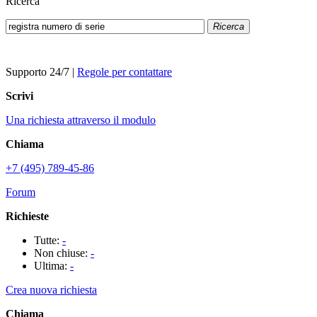
Ricerca
Ricerca
Supporto 24/7
|
Regole per contattare
Scrivi
Una richiesta attraverso il modulo
Chiama
+7 (495) 789-45-86
Forum
Richieste
Tutte:
-
Non chiuse:
-
Ultima:
-
Crea nuova richiesta
Chiama