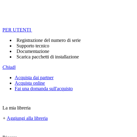
PER UTENTI
Registrazione del numero di serie
Supporto tecnico
Documentazione
Scarica pacchetti di installazione
Chiudi
Acquista dai partner
Acquista online
Fai una domanda sull'acquisto
La mia libreria
+
Aggiungi alla libreria