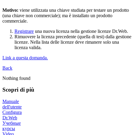
Motivo:
viene utilizzata una chiave studiata per testare un prodotto
(una chiave non commerciale); ma è installato un prodotto
commerciale.
Registrare
una nuova licenza nella gestione licenze Dr.Web.
Rimuovere la licenza precedente (quella di test) dalla gestione
licenze. Nella lista delle licenze deve rimanere solo una
licenza valida.
Link a questa domanda.
Back
Nothing found
Scopri di più
Manuale
dell'utente
Configura
Dr.Web
Учебные
курсы
Video