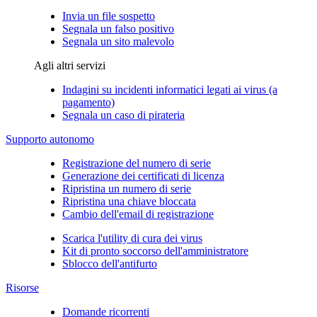
Invia un file sospetto
Segnala un falso positivo
Segnala un sito malevolo
Agli altri servizi
Indagini su incidenti informatici legati ai virus (a
pagamento)
Segnala un caso di pirateria
Supporto autonomo
Registrazione del numero di serie
Generazione dei certificati di licenza
Ripristina un numero di serie
Ripristina una chiave bloccata
Cambio dell'email di registrazione
Scarica l'utility di cura dei virus
Kit di pronto soccorso dell'amministratore
Sblocco dell'antifurto
Risorse
Domande ricorrenti