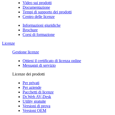
Video sui prodotti
Documentazione
Tempi di supporto dei prodotti
Centro delle licenze
Informazioni giuridiche
Brochure
Corsi di formazione
Licenze
Gestione licenze
Ottieni il certificato di licenza online
Messaggi di servizio
Licenze dei prodotti
Per privati
Per aziende
Pacchetti di licenze
Dr.Web AV-Desk
Utility gratuite
Versioni di prova
Versioni OEM