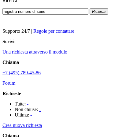
Ricerca
Ricerca
Supporto 24/7
|
Regole per contattare
Scrivi
Una richiesta attraverso il modulo
Chiama
+7 (495) 789-45-86
Forum
Richieste
Tutte:
-
Non chiuse:
-
Ultima:
-
Crea nuova richiesta
Chiama