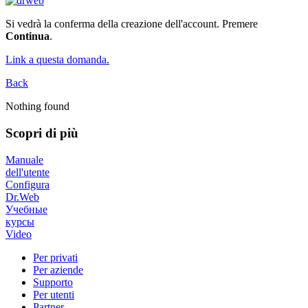
Si vedrà la conferma della creazione dell'account. Premere
Continua
.
Link a questa domanda.
Back
Nothing found
Scopri di più
Manuale
dell'utente
Configura
Dr.Web
Учебные
курсы
Video
Per privati
Per aziende
Supporto
Per utenti
Partner