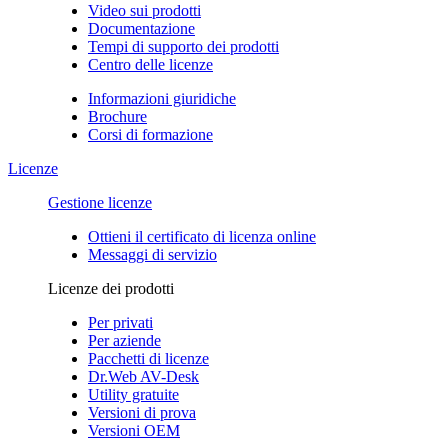
Video sui prodotti
Documentazione
Tempi di supporto dei prodotti
Centro delle licenze
Informazioni giuridiche
Brochure
Corsi di formazione
Licenze
Gestione licenze
Ottieni il certificato di licenza online
Messaggi di servizio
Licenze dei prodotti
Per privati
Per aziende
Pacchetti di licenze
Dr.Web AV-Desk
Utility gratuite
Versioni di prova
Versioni OEM