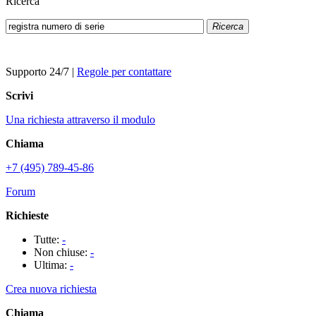
Ricerca
Ricerca
Supporto 24/7
|
Regole per contattare
Scrivi
Una richiesta attraverso il modulo
Chiama
+7 (495) 789-45-86
Forum
Richieste
Tutte:
-
Non chiuse:
-
Ultima:
-
Crea nuova richiesta
Chiama