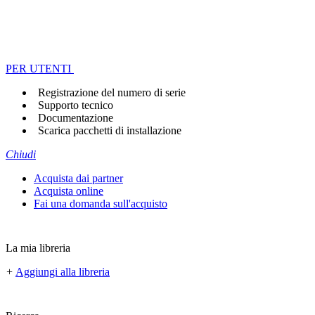
PER UTENTI
Registrazione del numero di serie
Supporto tecnico
Documentazione
Scarica pacchetti di installazione
Chiudi
Acquista dai partner
Acquista online
Fai una domanda sull'acquisto
La mia libreria
+
Aggiungi alla libreria