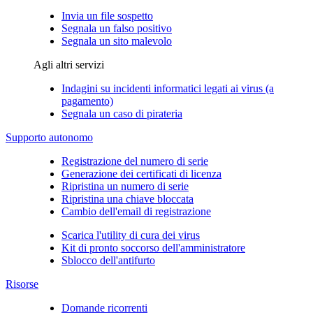
Invia un file sospetto
Segnala un falso positivo
Segnala un sito malevolo
Agli altri servizi
Indagini su incidenti informatici legati ai virus (a
pagamento)
Segnala un caso di pirateria
Supporto autonomo
Registrazione del numero di serie
Generazione dei certificati di licenza
Ripristina un numero di serie
Ripristina una chiave bloccata
Cambio dell'email di registrazione
Scarica l'utility di cura dei virus
Kit di pronto soccorso dell'amministratore
Sblocco dell'antifurto
Risorse
Domande ricorrenti