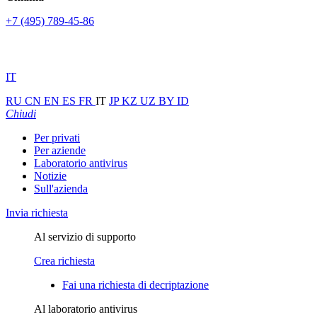
+7 (495) 789-45-86
IT
RU
CN
EN
ES
FR
IT
JP
KZ
UZ
BY
ID
Chiudi
Per privati
Per aziende
Laboratorio antivirus
Notizie
Sull'azienda
Invia richiesta
Al servizio di supporto
Crea richiesta
Fai una richiesta di decriptazione
Al laboratorio antivirus