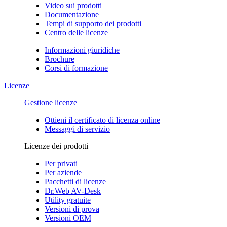
Video sui prodotti
Documentazione
Tempi di supporto dei prodotti
Centro delle licenze
Informazioni giuridiche
Brochure
Corsi di formazione
Licenze
Gestione licenze
Ottieni il certificato di licenza online
Messaggi di servizio
Licenze dei prodotti
Per privati
Per aziende
Pacchetti di licenze
Dr.Web AV-Desk
Utility gratuite
Versioni di prova
Versioni OEM