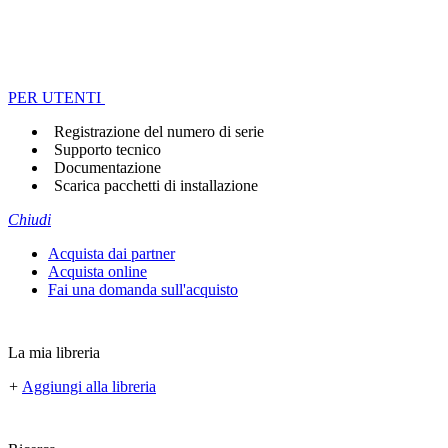
PER UTENTI
Registrazione del numero di serie
Supporto tecnico
Documentazione
Scarica pacchetti di installazione
Chiudi
Acquista dai partner
Acquista online
Fai una domanda sull'acquisto
La mia libreria
+
Aggiungi alla libreria