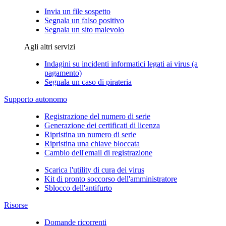
Invia un file sospetto
Segnala un falso positivo
Segnala un sito malevolo
Agli altri servizi
Indagini su incidenti informatici legati ai virus (a
pagamento)
Segnala un caso di pirateria
Supporto autonomo
Registrazione del numero di serie
Generazione dei certificati di licenza
Ripristina un numero di serie
Ripristina una chiave bloccata
Cambio dell'email di registrazione
Scarica l'utility di cura dei virus
Kit di pronto soccorso dell'amministratore
Sblocco dell'antifurto
Risorse
Domande ricorrenti