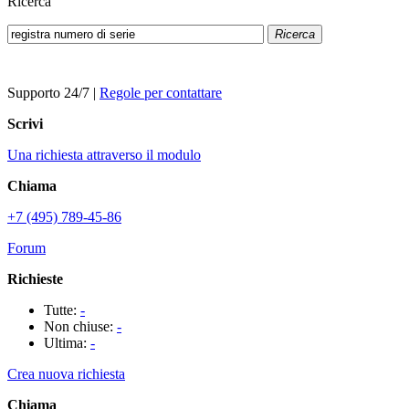
Ricerca
Ricerca
Supporto 24/7
|
Regole per contattare
Scrivi
Una richiesta attraverso il modulo
Chiama
+7 (495) 789-45-86
Forum
Richieste
Tutte:
-
Non chiuse:
-
Ultima:
-
Crea nuova richiesta
Chiama