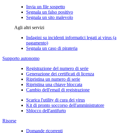
Invia un file sospetto
Segnala un falso positivo
Segnala un sito malevolo
Agli altri servizi
Indagini su incidenti informatici legati ai virus (a
pagamento)
Segnala un caso di pirateria
Supporto autonomo
Registrazione del numero di serie
Generazione dei certificati di licenza
Ripristina un numero di serie
Ripristina una chiave bloccata
Cambio dell'email di registrazione
Scarica l'utility di cura dei virus
Kit di pronto soccorso dell'amministratore
Sblocco dell'antifurto
Risorse
Domande ricorrenti