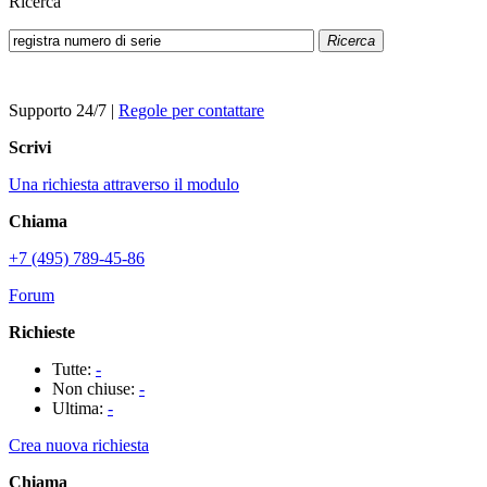
Ricerca
Ricerca
Supporto 24/7
|
Regole per contattare
Scrivi
Una richiesta attraverso il modulo
Chiama
+7 (495) 789-45-86
Forum
Richieste
Tutte:
-
Non chiuse:
-
Ultima:
-
Crea nuova richiesta
Chiama