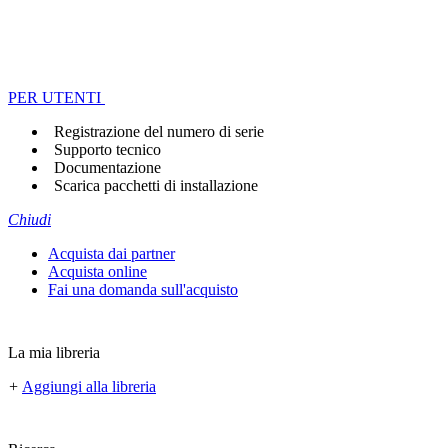
PER UTENTI
Registrazione del numero di serie
Supporto tecnico
Documentazione
Scarica pacchetti di installazione
Chiudi
Acquista dai partner
Acquista online
Fai una domanda sull'acquisto
La mia libreria
+
Aggiungi alla libreria