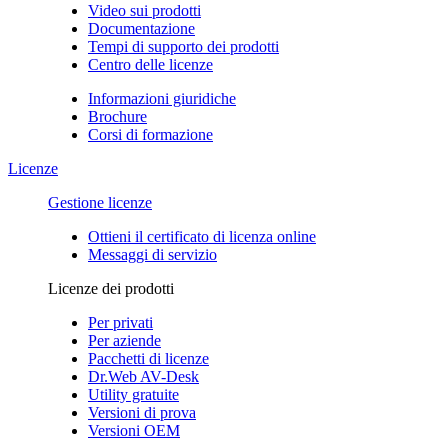
Video sui prodotti
Documentazione
Tempi di supporto dei prodotti
Centro delle licenze
Informazioni giuridiche
Brochure
Corsi di formazione
Licenze
Gestione licenze
Ottieni il certificato di licenza online
Messaggi di servizio
Licenze dei prodotti
Per privati
Per aziende
Pacchetti di licenze
Dr.Web AV-Desk
Utility gratuite
Versioni di prova
Versioni OEM